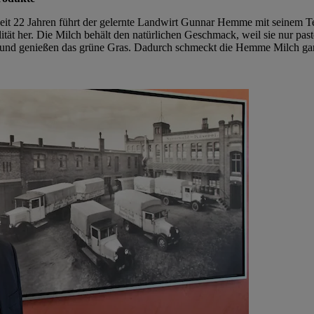
Seit 22 Jahren führt der gelernte Landwirt Gunnar Hemme mit seinem Te
tät her. Die Milch behält den natürlichen Geschmack, weil sie nur pas
und genießen das grüne Gras. Dadurch schmeckt die Hemme Milch gan