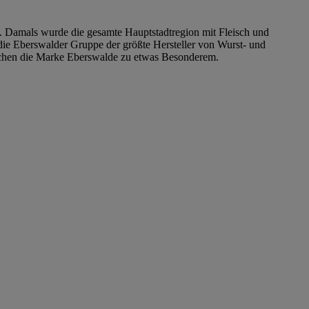
. Damals wurde die gesamte Hauptstadtregion mit Fleisch und
 die Eberswalder Gruppe der größte Hersteller von Wurst- und
achen die Marke Eberswalde zu etwas Besonderem.