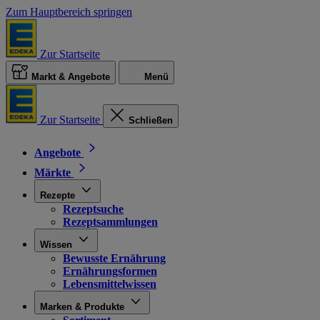
Zum Hauptbereich springen
Zur Startseite
Markt & Angebote
Menü
Zur Startseite
Schließen
Angebote
Märkte
Rezepte
Rezeptsuche
Rezeptsammlungen
Wissen
Bewusste Ernährung
Ernährungsformen
Lebensmittelwissen
Marken & Produkte