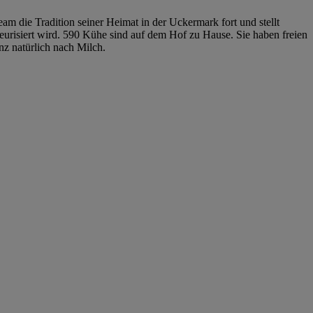
am die Tradition seiner Heimat in der Uckermark fort und stellt
teurisiert wird. 590 Kühe sind auf dem Hof zu Hause. Sie haben freien
z natürlich nach Milch.