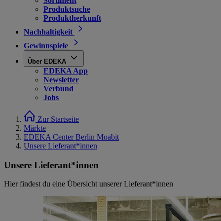
Sortiment
Produktsuche
Produktherkunft
Nachhaltigkeit
Gewinnspiele
Über EDEKA
EDEKA App
Newsletter
Verbund
Jobs
Zur Startseite
Märkte
EDEKA Center Berlin Moabit
Unsere Lieferant*innen
Unsere Lieferant*innen
Hier findest du eine Übersicht unserer Lieferant*innen