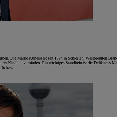
ehmen. Die Marke Kunella ist seit 1894 in Schlesien, Westpreußen Br
ihrer Kindheit verbinden. Ein wichtiges Standbein ist die Delikatess M
prüchen.