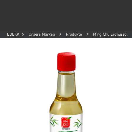
EDEKA
Unsere Marken
Produkte
Ming Chu Erdnussöl