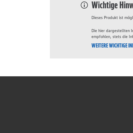
Wichtige Hin
Dieses Produkt ist mögl
Die hier dargestellten
empfohlen, stets die I
WEITERE WICHTIGE I