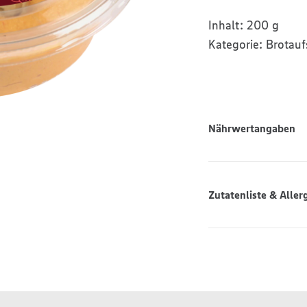
Inhalt:
200 g
Kategorie:
Brotauf
Nährwertangaben
Zutatenliste & Aller