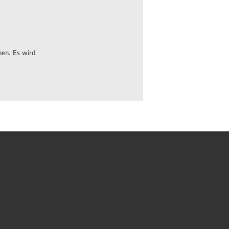
hen. Es wird