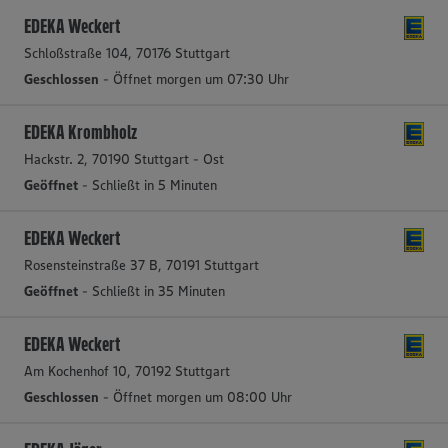
EDEKA Weckert
Schloßstraße 104, 70176 Stuttgart
Geschlossen
- Öffnet morgen um 07:30 Uhr
EDEKA Krombholz
Hackstr. 2, 70190 Stuttgart - Ost
Geöffnet
- Schließt in 5 Minuten
EDEKA Weckert
Rosensteinstraße 37 B, 70191 Stuttgart
Geöffnet
- Schließt in 35 Minuten
EDEKA Weckert
Am Kochenhof 10, 70192 Stuttgart
Geschlossen
- Öffnet morgen um 08:00 Uhr