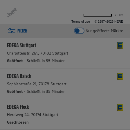
20 km
Terms of use
© 1987–2026 HERE
FILTER
Nur geöffnete Märkte
2 aktive Filter
Filter zurücksetzen
EDEKA Stuttgart
Charlottenstr. 21A, 70182 Stuttgart
Geöffnet
- Schließt in 35 Minuten
EDEKA Baisch
Sophienstraße 21, 70178 Stuttgart
Geöffnet
- Schließt in 35 Minuten
EDEKA Fleck
Herdweg 24, 70174 Stuttgart
Geschlossen