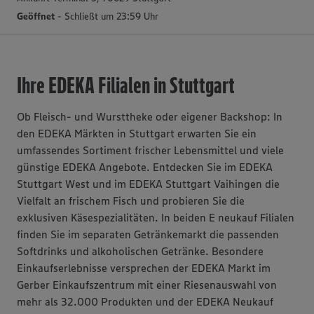
Geöffnet
- Schließt um 23:59 Uhr
Ihre EDEKA Filialen in Stuttgart
Ob Fleisch- und Wursttheke oder eigener Backshop: In
den EDEKA Märkten in Stuttgart erwarten Sie ein
umfassendes Sortiment frischer Lebensmittel und viele
günstige EDEKA Angebote. Entdecken Sie im EDEKA
Stuttgart West und im EDEKA Stuttgart Vaihingen die
Vielfalt an frischem Fisch und probieren Sie die
exklusiven Käsespezialitäten. In beiden E neukauf Filialen
finden Sie im separaten Getränkemarkt die passenden
Softdrinks und alkoholischen Getränke. Besondere
Einkaufserlebnisse versprechen der EDEKA Markt im
Gerber Einkaufszentrum mit einer Riesenauswahl von
mehr als 32.000 Produkten und der EDEKA Neukauf