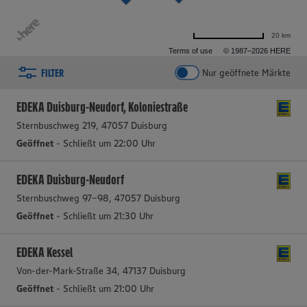
20 km
Terms of use
© 1987–2026 HERE
FILTER
Nur geöffnete Märkte
2 aktive Filter
Filter zurücksetzen
EDEKA Duisburg-Neudorf, Koloniestraße
Sternbuschweg 219, 47057 Duisburg
Geöffnet
- Schließt um 22:00 Uhr
EDEKA Duisburg-Neudorf
Sternbuschweg 97-98, 47057 Duisburg
Geöffnet
- Schließt um 21:30 Uhr
EDEKA Kessel
Von-der-Mark-Straße 34, 47137 Duisburg
Geöffnet
- Schließt um 21:00 Uhr