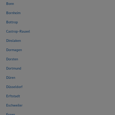
Bonn
Bornheim
Bottrop
Castrop-Rauxel
Dinslaken
Dormagen
Dorsten
Dortmund
Düren
Düsseldorf
Erftstadt
Eschweiler
Essen