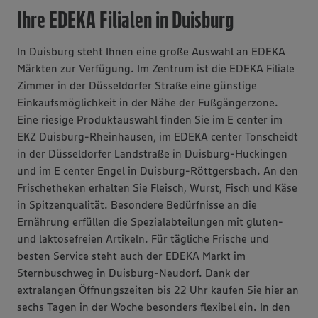
Ihre EDEKA Filialen in Duisburg
In Duisburg steht Ihnen eine große Auswahl an EDEKA
Märkten zur Verfügung. Im Zentrum ist die EDEKA Filiale
Zimmer in der Düsseldorfer Straße eine günstige
Einkaufsmöglichkeit in der Nähe der Fußgängerzone.
Eine riesige Produktauswahl finden Sie im E center im
EKZ Duisburg-Rheinhausen, im EDEKA center Tonscheidt
in der Düsseldorfer Landstraße in Duisburg-Huckingen
und im E center Engel in Duisburg-Röttgersbach. An den
Frischetheken erhalten Sie Fleisch, Wurst, Fisch und Käse
in Spitzenqualität. Besondere Bedürfnisse an die
Ernährung erfüllen die Spezialabteilungen mit gluten-
und laktosefreien Artikeln. Für tägliche Frische und
besten Service steht auch der EDEKA Markt im
Sternbuschweg in Duisburg-Neudorf. Dank der
extralangen Öffnungszeiten bis 22 Uhr kaufen Sie hier an
sechs Tagen in der Woche besonders flexibel ein. In den