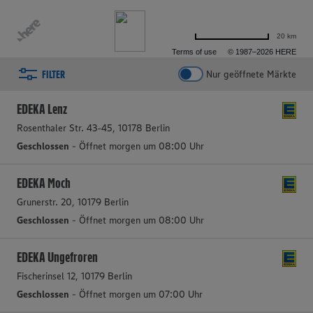
20 km
Terms of use
© 1987–2026 HERE
FILTER
Nur geöffnete Märkte
2 aktive Filter
Filter zurücksetzen
EDEKA Lenz
Rosenthaler Str. 43‑45, 10178 Berlin
Geschlossen
- Öffnet morgen um 08:00 Uhr
EDEKA Moch
Grunerstr. 20, 10179 Berlin
Geschlossen
- Öffnet morgen um 08:00 Uhr
EDEKA Ungefroren
Fischerinsel 12, 10179 Berlin
Geschlossen
- Öffnet morgen um 07:00 Uhr