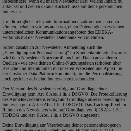
insbesondere, wann du unsere Newsletter liest, welche Inhalte du
anklickst und ziehen daraus Rückschlüsse auf deine persönlichen
Interessen.
Um dir möglichst relevante Informationen zukommen lassen zu
können, behalten wir uns auch vor, einen Datenabgleich zwischen
unterschiedlichen Kommunikationsangeboten des EDEKA-
Verbunds mit der Newsletter-Datenbank vorzunehmen.
Sofern zusätzlich zur Newsletter-Anmeldung auch die
„Einwilligung zur Personalisierung“ im Kundenkonto erteilt wurde,
wird dein Newsletter Nutzerprofil auch mit Daten aus anderen
Quellen - wie etwa deinen Online-Nutzungsdaten (erhoben über
Besuche und Interaktionen mit unseren Webseiten und Apps) - in
der Customer Data Platform kombiniert, um die Personalisierung
noch gezielter auf deine Interessen zuzuschneiden.
Der Versand des Newsletters erfolgt auf Grundlage einer
Einwilligung gem. Art. 6 Abs. 1 lit. a DSGVO. Die Protokollierung
des Anmeldeverfahrens erfolgt auf Grundlage unserer berechtigten
Interessen gem. Art. 6 Abs. 1 lit. f DSGVO. Das Tracking-Pixel im
Rahmen des Newsletters wird auf Grundlage von § 25 Abs.1 S.1
TDDDG und Art. 6 Abs. 1 lit. a DSGVO eingesetzt.
Deine Einwilligung zur Verarbeitung deiner personenbezogenen
Daten (insbesondere der Erhebung und Nutzung der E-Mail-