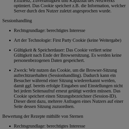
Effizienz, Zuverlässigkeit und Kapazität des Netzwerks
optimiert. Das Cookie speichert z.B. die Information, welcher
Server durch den Nutzer zuletzt angesprochen wurde.
Sessionhandling
Rechtsgrundlage: berechtigtes Interesse
Art der Technologie: First Party Cookie (keine Weitergabe)
Gültigkeit & Speicherdauer: Das Cookie verliert seine
Gültigkeit nach Ende der Browsersitzung. Es werden keine
personenbezogenen Daten gespeichert.
Zweck: Wir nutzen das Cookie, um die Browser-Sitzung
aufrechtzuerhalten (Sessionhandling). Dadurch kann ein
Besucher während einer Sitzung wiedererkannt werden,
damit ggf. bereits erfolgte Eingaben und Einstellungen nicht
bei jedem Seitenaufruf erneut getätigt werden müssen. Das
Cookie speichert einen Sitzungsbezeichner (Session-ID).
Dieser dient dazu, mehrere Anfragen eines Nutzers auf einer
Seite dessen Sitzung zuzuordnen.
Bewertung der Rezepte mithilfe von Sternen
Rechtsgrundlage: berechtigtes Interesse