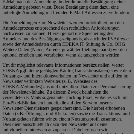
E-Mail nach der Anmeldung, in der du um die Bestätigung deiner
Anmeldung gebeten wirst. Diese Bestätigung dient dazu, eine
unbefugte Anmeldung mit fremden E‑Mail‑Adressen zu verhindern.
Die Anmeldungen zum Newsletter werden protokolliert, um den
Anmeldeprozess entsprechend den rechtlichen Anforderungen
nachweisen zu können. Hierzu gehört die Speicherung des
Anmelde- und des Bestätigungszeitpunkts, als auch der IP-Adresse
sowie der Anmeldedaten durch EDEKA IT Stiftung & Co. OHG.
Weitere Daten (Name, Anrede, gewählter Lieblingsmarkt) werden
optional erhoben und verarbeitet, wenn sie angegeben werden.
Um dir möglichst relevante Informationen bereitzustellen, wertet
EDEKA ggf. deine getätigten Käufe (Transaktionsdaten) sowie dein
Nutzungs- und Interaktionsverhalten im Newsletter und auf den im
Newsletter verlinkten Websites (z. B. Websites des
EDEKA‑Verbundes) aus und nutzt diese Daten zur Personalisierung
der Newsletter‑Inhalte. Zu diesem Zweck beinhalten die
versendeten E-Mails sogenannte Tracking-Pixel, wobei es sich um
Ein-Pixel-Bilddateien handelt, die auf den Servern unseres
Newsletter-Dienstleisters gespeichert sind. Die hierbei erhobenen
Daten (z.B. Öffnungs- und Klickraten) sowie die Transaktions- und
Nutzungsdaten führen wir zu einem Nutzungsprofil zusammen.
Dies dient ausschließlich dazu den Newsletter auf deine
individuellen Interessen anzupassen. Dabei erfassen wir