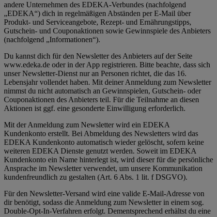
andere Unternehmen des EDEKA-Verbundes (nachfolgend
„EDEKA“) dich in regelmäßigen Abständen per E-Mail über
Produkt- und Serviceangebote, Rezept- und Ernährungstipps,
Gutschein- und Couponaktionen sowie Gewinnspiele des Anbieters
(nachfolgend „Informationen“).
Du kannst dich für den Newsletter des Anbieters auf der Seite
www.edeka.de oder in der App registrieren. Bitte beachte, dass sich
unser Newsletter-Dienst nur an Personen richtet, die das 16.
Lebensjahr vollendet haben. Mit deiner Anmeldung zum Newsletter
nimmst du nicht automatisch an Gewinnspielen, Gutschein- oder
Couponaktionen des Anbieters teil. Für die Teilnahme an diesen
Aktionen ist ggf. eine gesonderte Einwilligung erforderlich.
Mit der Anmeldung zum Newsletter wird ein EDEKA
Kundenkonto erstellt. Bei Abmeldung des Newsletters wird das
EDEKA Kundenkonto automatisch wieder gelöscht, sofern keine
weiteren EDEKA Dienste genutzt werden. Soweit im EDEKA
Kundenkonto ein Name hinterlegt ist, wird dieser für die persönliche
Ansprache im Newsletter verwendet, um unsere Kommunikation
kundenfreundlich zu gestalten (Art. 6 Abs. 1 lit. f DSGVO).
Für den Newsletter-Versand wird eine valide E-Mail-Adresse von
dir benötigt, sodass die Anmeldung zum Newsletter in einem sog.
Double-Opt-In-Verfahren erfolgt. Dementsprechend erhältst du eine