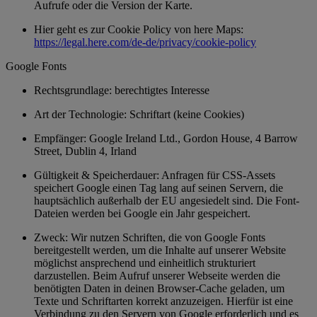
Aufrufe oder die Version der Karte.
Hier geht es zur Cookie Policy von here Maps:
https://legal.here.com/de-de/privacy/cookie-policy
Google Fonts
Rechtsgrundlage: berechtigtes Interesse
Art der Technologie: Schriftart (keine Cookies)
Empfänger: Google Ireland Ltd., Gordon House, 4 Barrow
Street, Dublin 4, Irland
Gültigkeit & Speicherdauer: Anfragen für CSS-Assets
speichert Google einen Tag lang auf seinen Servern, die
hauptsächlich außerhalb der EU angesiedelt sind. Die Font-
Dateien werden bei Google ein Jahr gespeichert.
Zweck: Wir nutzen Schriften, die von Google Fonts
bereitgestellt werden, um die Inhalte auf unserer Website
möglichst ansprechend und einheitlich strukturiert
darzustellen. Beim Aufruf unserer Webseite werden die
benötigten Daten in deinen Browser-Cache geladen, um
Texte und Schriftarten korrekt anzuzeigen. Hierfür ist eine
Verbindung zu den Servern von Google erforderlich und es