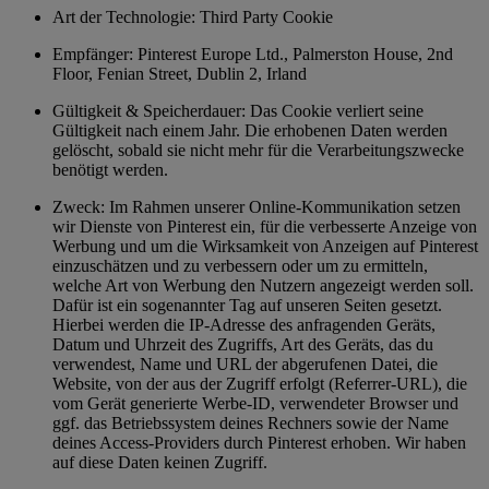
Art der Technologie: Third Party Cookie
Empfänger: Pinterest Europe Ltd., Palmerston House, 2nd
Floor, Fenian Street, Dublin 2, Irland
Gültigkeit & Speicherdauer: Das Cookie verliert seine
Gültigkeit nach einem Jahr. Die erhobenen Daten werden
gelöscht, sobald sie nicht mehr für die Verarbeitungszwecke
benötigt werden.
Zweck: Im Rahmen unserer Online-Kommunikation setzen
wir Dienste von Pinterest ein, für die verbesserte Anzeige von
Werbung und um die Wirksamkeit von Anzeigen auf Pinterest
einzuschätzen und zu verbessern oder um zu ermitteln,
welche Art von Werbung den Nutzern angezeigt werden soll.
Dafür ist ein sogenannter Tag auf unseren Seiten gesetzt.
Hierbei werden die IP-Adresse des anfragenden Geräts,
Datum und Uhrzeit des Zugriffs, Art des Geräts, das du
verwendest, Name und URL der abgerufenen Datei, die
Website, von der aus der Zugriff erfolgt (Referrer-URL), die
vom Gerät generierte Werbe-ID, verwendeter Browser und
ggf. das Betriebssystem deines Rechners sowie der Name
deines Access-Providers durch Pinterest erhoben. Wir haben
auf diese Daten keinen Zugriff.