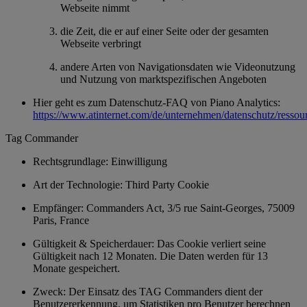
Webseite nimmt
die Zeit, die er auf einer Seite oder der gesamten
Webseite verbringt
andere Arten von Navigationsdaten wie Videonutzung
und Nutzung von marktspezifischen Angeboten
Hier geht es zum Datenschutz-FAQ von Piano Analytics:
https://www.atinternet.com/de/unternehmen/datenschutz/ressou
Tag Commander
Rechtsgrundlage: Einwilligung
Art der Technologie: Third Party Cookie
Empfänger: Commanders Act, 3/5 rue Saint-Georges, 75009
Paris, France
Gültigkeit & Speicherdauer: Das Cookie verliert seine
Gültigkeit nach 12 Monaten. Die Daten werden für 13
Monate gespeichert.
Zweck: Der Einsatz des TAG Commanders dient der
Benutzererkennung, um Statistiken pro Benutzer berechnen