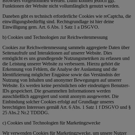
Browsers vorgenommen werden. Dann können jedoch ggf.
Funktionen der Website nicht vollumfänglich genutzt werden.
Daneben gibt es technisch erforderliche Cookies wie reCaptcha, die
einwilligungsbedürftig sind. Rechtsgrundlage ist hier deine
Einwilligung gem. Art. 6 Abs. 1 Satz 1 a DSGVO.
b) Cookies und Technologien zur Reichweitenmessung
Cookies zur Reichweitenmessung sammeln aggregierte Daten über
Seitenaufrufe und Interaktionen auf unserer Website. Dies
ermöglicht es uns grundlegende Nutzungsmetriken zu erfassen und
die Leistung unserer Website zu verbessern. Hierzu gehört die
Erkennung von Fehlern, die Analyse der Auslastung und die
Identifizierung möglicher Engpässe sowie das Verständnis der
Nutzung von Inhalten und anonymer Bewegungen auf unserer
Website. Es werden keine persönlichen oder eindeutigen Benutzer-
IDs gespeichert. Die gesammelten Informationen werden
ausschließlich aggregiert und somit anonym ausgewertet. Die
Einbindung solcher Cookies erfolgt auf Grundlage unseres
berechtigten Interesses gemäß Art. 6 Abs. 1 Satz 1 f DSGVO und §
25 Abs.2 Nr.2 TDDDG.
c) Cookies und Technologien für Marketingzwecke
Wir verwenden Cookies für Marketingzwecke, um unsere Nutzer