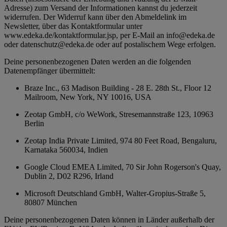
Adresse) zum Versand der Informationen kannst du jederzeit
widerrufen. Der Widerruf kann über den Abmeldelink im
Newsletter, über das Kontaktformular unter
www.edeka.de/kontaktformular.jsp, per E-Mail an info@edeka.de
oder datenschutz@edeka.de oder auf postalischem Wege erfolgen.
Deine personenbezogenen Daten werden an die folgenden
Datenempfänger übermittelt:
Braze Inc., 63 Madison Building - 28 E. 28th St., Floor 12
Mailroom, New York, NY 10016, USA
Zeotap GmbH, c/o WeWork, Stresemannstraße 123, 10963
Berlin
Zeotap India Private Limited, 974 80 Feet Road, Bengaluru,
Karnataka 560034, Indien
Google Cloud EMEA Limited, 70 Sir John Rogerson's Quay,
Dublin 2, D02 R296, Irland
Microsoft Deutschland GmbH, Walter-Gropius-Straße 5,
80807 München
Deine personenbezogenen Daten können in Länder außerhalb der