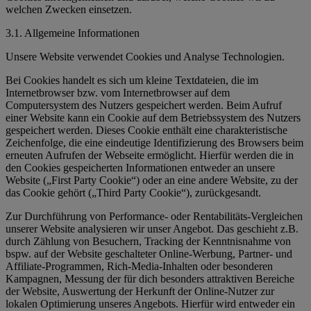
welchen Zwecken einsetzen.
3.1. Allgemeine Informationen
Unsere Website verwendet Cookies und Analyse Technologien.
Bei Cookies handelt es sich um kleine Textdateien, die im
Internetbrowser bzw. vom Internetbrowser auf dem
Computersystem des Nutzers gespeichert werden. Beim Aufruf
einer Website kann ein Cookie auf dem Betriebssystem des Nutzers
gespeichert werden. Dieses Cookie enthält eine charakteristische
Zeichenfolge, die eine eindeutige Identifizierung des Browsers beim
erneuten Aufrufen der Webseite ermöglicht. Hierfür werden die in
den Cookies gespeicherten Informationen entweder an unsere
Website („First Party Cookie“) oder an eine andere Website, zu der
das Cookie gehört („Third Party Cookie“), zurückgesandt.
Zur Durchführung von Performance- oder Rentabilitäts-Vergleichen
unserer Website analysieren wir unser Angebot. Das geschieht z.B.
durch Zählung von Besuchern, Tracking der Kenntnisnahme von
bspw. auf der Website geschalteter Online-Werbung, Partner- und
Affiliate-Programmen, Rich-Media-Inhalten oder besonderen
Kampagnen, Messung der für dich besonders attraktiven Bereiche
der Website, Auswertung der Herkunft der Online-Nutzer zur
lokalen Optimierung unseres Angebots. Hierfür wird entweder ein