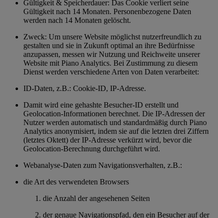
Gültigkeit & Speicherdauer: Das Cookie verliert seine
Gültigkeit nach 14 Monaten. Personenbezogene Daten
werden nach 14 Monaten gelöscht.
Zweck: Um unsere Website möglichst nutzerfreundlich zu
gestalten und sie in Zukunft optimal an ihre Bedürfnisse
anzupassen, messen wir Nutzung und Reichweite unserer
Website mit Piano Analytics. Bei Zustimmung zu diesem
Dienst werden verschiedene Arten von Daten verarbeitet:
ID-Daten, z.B.: Cookie-ID, IP-Adresse.
Damit wird eine gehashte Besucher-ID erstellt und
Geolocation-Informationen berechnet. Die IP-Adressen der
Nutzer werden automatisch und standardmäßig durch Piano
Analytics anonymisiert, indem sie auf die letzten drei Ziffern
(letztes Oktett) der IP-Adresse verkürzt wird, bevor die
Geolocation-Berechnung durchgeführt wird.
Webanalyse-Daten zum Navigationsverhalten, z.B.:
die Art des verwendeten Browsers
die Anzahl der angesehenen Seiten
der genaue Navigationspfad, den ein Besucher auf der