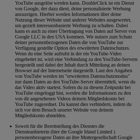
YouTube ausgelöst werden kann. DoubleClick ist ein Dienst
von Google, der dazu dient, deine personalisierte Werbung
anzuzeigen. Hierbei werden Informationen über deine
Nutzung dieser Website und anderer Websites ausgewertet,
um gezielt interessenbasierte Werbung zu schalten. Dabei
kann es auch zu einer Übertragung von Daten auf Server von
Google LLC in den USA kommen. Wir nutzen zum Schutz
deiner personenbezogenen Daten die von YouTube zur
Verfügung gestellte Option des erweiterten Datenschutzes.
Wenn du eine Seite aufrufst in der ein YouTube-Video
eingebettet ist, wird eine Verbindung zu den YouTube-Servern
hergestellt und dabei der Inhalt durch Mitteilung an deinen
Browser auf der Internetseite dargestellt. Laut den Angaben
von YouTube werden im "erweiterten Datenschutzmodus"
nur dann Daten an den YouTube-Server übermittelt, wenn du
das Video aktiv startest. Sofern du zu diesem Zeitpunkt bei
YouTube eingeloggt bist, werden die Informationen zu den
von dir angesehenen Videos deinem Mitgliedskonto bei
YouTube zugeordnet. Du kannst dies verhindern, indem du
sich vor dem Besuch unserer Website von deinem
Mitgliedskonto abmelden.
Soweit für die Bereitstellung des Dienstes die
Diensteanbieterin (hier die Google Irland Limited )
personenbezogene Daten an ihre Muttergesellschaft Google