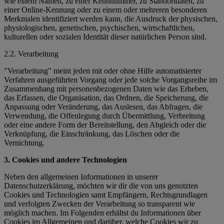
wie einem Namen, zu einer Kennnummer, zu Standortdaten, zu
einer Online-Kennung oder zu einem oder mehreren besonderen
Merkmalen identifiziert werden kann, die Ausdruck der physischen,
physiologischen, genetischen, psychischen, wirtschaftlichen,
kulturellen oder sozialen Identität dieser natürlichen Person sind.
2.2. Verarbeitung
"Verarbeitung" meint jeden mit oder ohne Hilfe automatisierter
Verfahren ausgeführten Vorgang oder jede solche Vorgangsreihe im
Zusammenhang mit personenbezogenen Daten wie das Erheben,
das Erfassen, die Organisation, das Ordnen, die Speicherung, die
Anpassung oder Veränderung, das Auslesen, das Abfragen, die
Verwendung, die Offenlegung durch Übermittlung, Verbreitung
oder eine andere Form der Bereitstellung, den Abgleich oder die
Verknüpfung, die Einschränkung, das Löschen oder die
Vernichtung.
3. Cookies und andere Technologien
Neben den allgemeinen Informationen in unserer
Datenschutzerklärung, möchten wir dir die von uns genutzten
Cookies und Technologien samt Empfängern, Rechtsgrundlagen
und verfolgten Zwecken der Verarbeitung so transparent wie
möglich machen. Im Folgenden erhältst du Informationen über
Cookies im Allgemeinen und darüber, welche Cookies wir zu