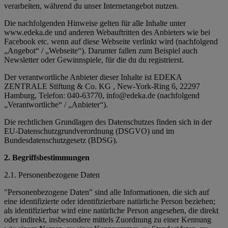
verarbeiten, während du unser Internetangebot nutzen.
Die nachfolgenden Hinweise gelten für alle Inhalte unter
www.edeka.de und anderen Webauftritten des Anbieters wie bei
Facebook etc. wenn auf diese Webseite verlinkt wird (nachfolgend
„Angebot“ / „Webseite“). Darunter fallen zum Beispiel auch
Newsletter oder Gewinnspiele, für die du du registrierst.
Der verantwortliche Anbieter dieser Inhalte ist EDEKA
ZENTRALE Stiftung & Co. KG , New-York-Ring 6, 22297
Hamburg, Telefon: 040-63770, info@edeka.de (nachfolgend
„Verantwortliche“ / „Anbieter“).
Die rechtlichen Grundlagen des Datenschutzes finden sich in der
EU-Datenschutzgrundverordnung (DSGVO) und im
Bundesdatenschutzgesetz (BDSG).
2. Begriffsbestimmungen
2.1. Personenbezogene Daten
"Personenbezogene Daten" sind alle Informationen, die sich auf
eine identifizierte oder identifizierbare natürliche Person beziehen;
als identifizierbar wird eine natürliche Person angesehen, die direkt
oder indirekt, insbesondere mittels Zuordnung zu einer Kennung