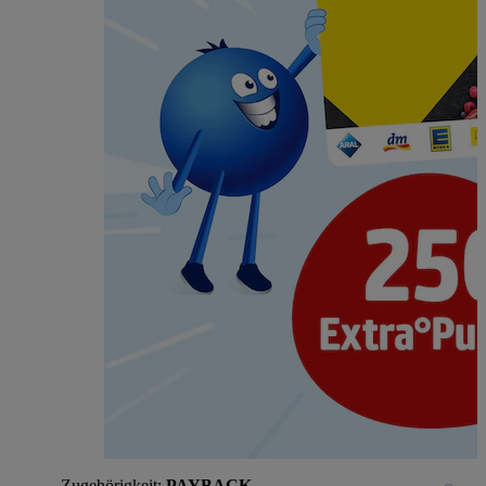
Zugehörigkeit:
PAYBACK