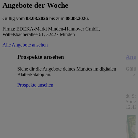
Angebote der Woche
Gültig vom
03.08.2026
bis zum
08.08.2026
.
Firma: EDEKA-Markt Minden-Hannover GmbH,
Wittelsbacherallee 61, 32427 Minden
Alle Angebote ansehen
Prospekte ansehen
Ange
Siehe dir die Angebote deines Marktes im digitalen
Gülti
Blätterkatalog an.
Prospekte ansehen
dt. Sc
Sorten
12,42