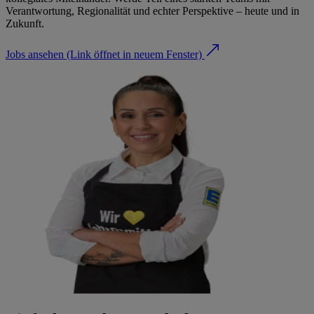
Verantwortung, Regionalität und echter Perspektive – heute und in
Zukunft.
Jobs ansehen
(Link öffnet in neuem Fenster)