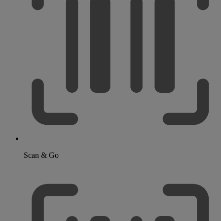
Scan & Go