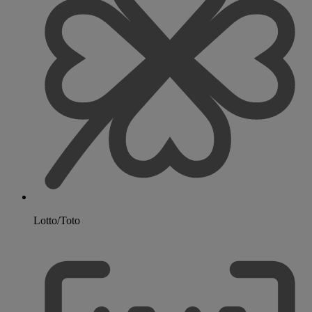
Lotto/Toto