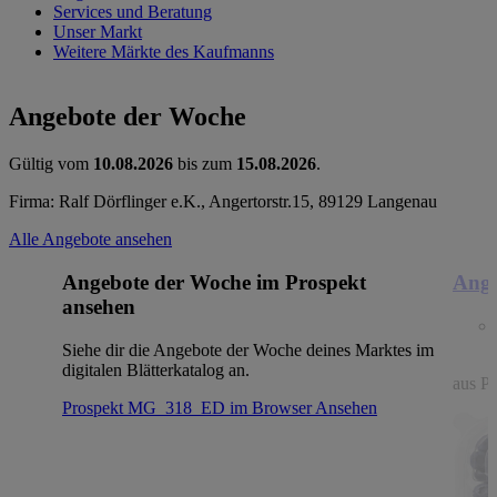
Services und Beratung
Unser Markt
Weitere Märkte des Kaufmanns
Angebote der Woche
Gültig vom
10.08.2026
bis zum
15.08.2026
.
Firma: Ralf Dörflinger e.K., Angertorstr.15, 89129 Langenau
Alle Angebote ansehen
Angebote der Woche im Prospekt
Ange
ansehen
Siehe dir die Angebote der Woche deines Marktes im
digitalen Blätterkatalog an.
aus Po
Prospekt MG_318_ED im Browser
Ansehen