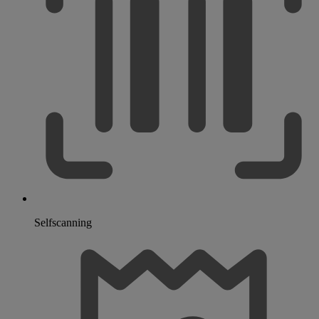
Selfscanning