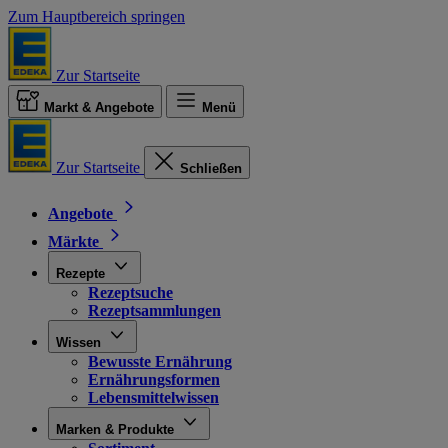
Zum Hauptbereich springen
Zur Startseite
Markt & Angebote
Menü
Zur Startseite
Schließen
Angebote
Märkte
Rezepte
Rezeptsuche
Rezeptsammlungen
Wissen
Bewusste Ernährung
Ernährungsformen
Lebensmittelwissen
Marken & Produkte