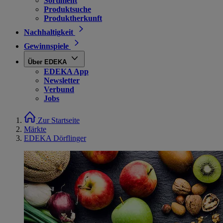
Sortiment
Produktsuche
Produktherkunft
Nachhaltigkeit
Gewinnspiele
Über EDEKA
EDEKA App
Newsletter
Verbund
Jobs
Zur Startseite
Märkte
EDEKA Dörflinger