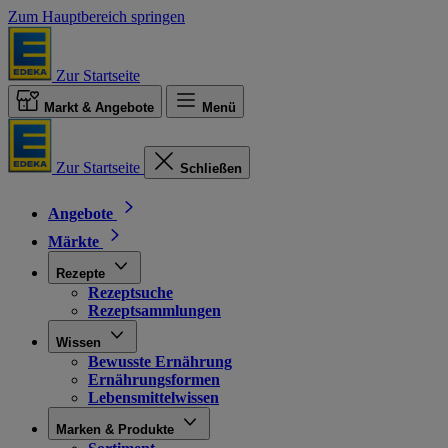
Zum Hauptbereich springen
Zur Startseite
Markt & Angebote
Menü
Zur Startseite
Schließen
Angebote
Märkte
Rezepte
Rezeptsuche
Rezeptsammlungen
Wissen
Bewusste Ernährung
Ernährungsformen
Lebensmittelwissen
Marken & Produkte