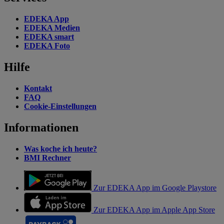
EDEKA App
EDEKA Medien
EDEKA smart
EDEKA Foto
Hilfe
Kontakt
FAQ
Cookie-Einstellungen
Informationen
Was koche ich heute?
BMI Rechner
Zur EDEKA App im Google Playstore
Zur EDEKA App im Apple App Store