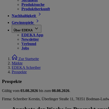
Sortiment
Produktsuche
Produktherkunft
Nachhaltigkeit
Gewinnspiele
Über EDEKA
EDEKA App
Newsletter
Verbund
Jobs
Zur Startseite
Märkte
EDEKA Schreiber
Prospekte
Prospekte
Gültig vom
03.08.2026
bis zum
08.08.2026
.
Firma: Schreiber Kerstin, Überlinger Straße 11, 78351 Bodman-Lud