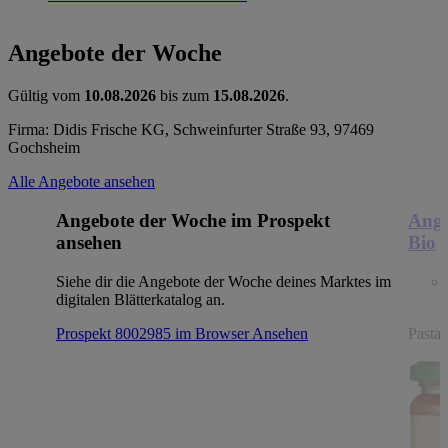
Angebote der Woche
Gültig vom
10.08.2026
bis zum
15.08.2026
.
Firma: Didis Frische KG, Schweinfurter Straße 93, 97469
Gochsheim
Alle Angebote ansehen
Angebote der Woche im Prospekt
Ange
ansehen
Bio
Siehe dir die Angebote der Woche deines Marktes im
digitalen Blätterkatalog an.
Prospekt 8002985 im Browser
Ansehen
Pasta,