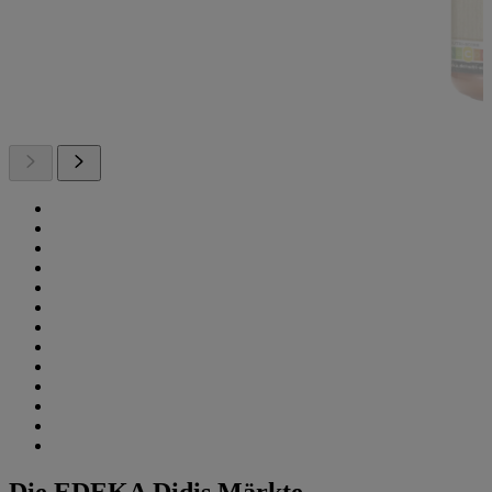
Die EDEKA Didis Märkte