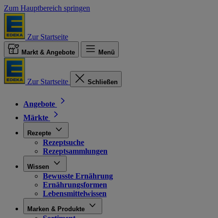
Zum Hauptbereich springen
Zur Startseite
Markt & Angebote
Menü
Zur Startseite
Schließen
Angebote
Märkte
Rezepte
Rezeptsuche
Rezeptsammlungen
Wissen
Bewusste Ernährung
Ernährungsformen
Lebensmittelwissen
Marken & Produkte