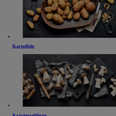
Kartoffeln
Kräuterseitlinge