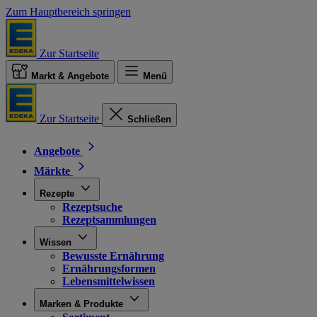
Zum Hauptbereich springen
Zur Startseite
Markt & Angebote
Menü
Zur Startseite
Schließen
Angebote
Märkte
Rezepte
Rezeptsuche
Rezeptsammlungen
Wissen
Bewusste Ernährung
Ernährungsformen
Lebensmittelwissen
Marken & Produkte