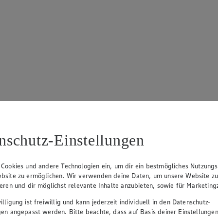
nschutz-Einstellungen
 Cookies und andere Technologien ein, um dir ein bestmögliches Nutzungs
bsite zu ermöglichen. Wir verwenden deine Daten, um unsere Website z
ieren und dir möglichst relevante Inhalte anzubieten, sowie für Marketin
lligung ist freiwillig und kann jederzeit individuell in den Datenschutz-
gen angepasst werden. Bitte beachte, dass auf Basis deiner Einstellungen