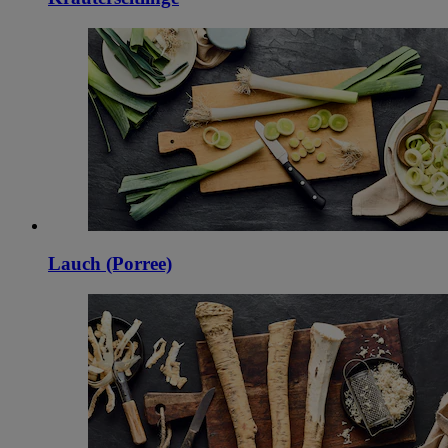
Lauch (Porree)