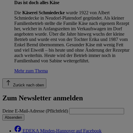
Das ist doch alles Käse
Die
Käserei Schmiedecke
wurde 1922 von Albert
Schmiedecke in Neudorf-Platendorf gegründet. Als kleiner
Familienbetrieb stellte die Familie Käse nach eigenem Rezept
her, welcher in Anfangszeiten im Verkaufswagen im Dorf
angeboten wurde. Über die Jahre hinweg wuchs der kleine
Betrieb und wurde erst von der Tochter Erika und 1987 vom
Enkel Bernd übernommen. Gesunder Käse mit wenig Fett
und viel Eiweiß – bis heute und ohne Änderung der Rezeptur
auch weiterhin. Heute wird der Betrieb immer noch in
Familienhand von Sabine weitergeführt.
Mehr zum Thema
Zurück nach oben
Zum Newsletter anmelden
Deine E-Mail-Adresse (Pflichtfeld)
Absenden
EDEKA Minden-Hannover auf Facebook