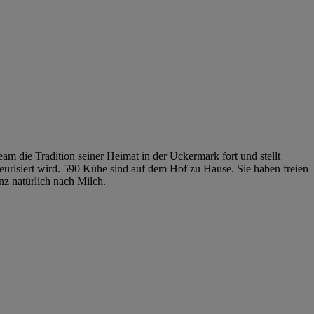
am die Tradition seiner Heimat in der Uckermark fort und stellt
teurisiert wird. 590 Kühe sind auf dem Hof zu Hause. Sie haben freien
z natürlich nach Milch.