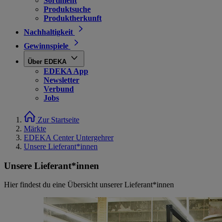
Sortiment
Produktsuche
Produktherkunft
Nachhaltigkeit
Gewinnspiele
Über EDEKA
EDEKA App
Newsletter
Verbund
Jobs
Zur Startseite
Märkte
EDEKA Center Untergehrer
Unsere Lieferant*innen
Unsere Lieferant*innen
Hier findest du eine Übersicht unserer Lieferant*innen