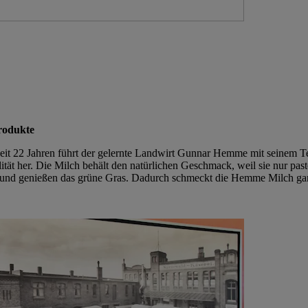
rodukte
Seit 22 Jahren führt der gelernte Landwirt Gunnar Hemme mit seinem Te
tät her. Die Milch behält den natürlichen Geschmack, weil sie nur pas
und genießen das grüne Gras. Dadurch schmeckt die Hemme Milch gan