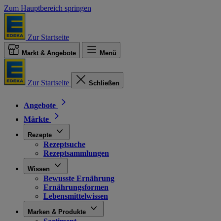
Zum Hauptbereich springen
Zur Startseite
Markt & Angebote
Menü
Zur Startseite
Schließen
Angebote
Märkte
Rezepte
Rezeptsuche
Rezeptsammlungen
Wissen
Bewusste Ernährung
Ernährungsformen
Lebensmittelwissen
Marken & Produkte