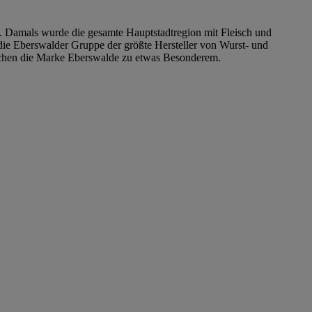
. Damals wurde die gesamte Hauptstadtregion mit Fleisch und
 die Eberswalder Gruppe der größte Hersteller von Wurst- und
achen die Marke Eberswalde zu etwas Besonderem.