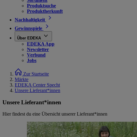
Sortiment
Produktsuche
Produktherkunft
Nachhaltigkeit
Gewinnspiele
Über EDEKA
EDEKA App
Newsletter
Verbund
Jobs
Zur Startseite
Märkte
EDEKA Center Specht
Unsere Lieferant*innen
Unsere Lieferant*innen
Hier findest du eine Übersicht unserer Lieferant*innen