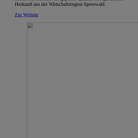
Herkunft aus der Wirtschaftsregion Spreewald.
Zur Website