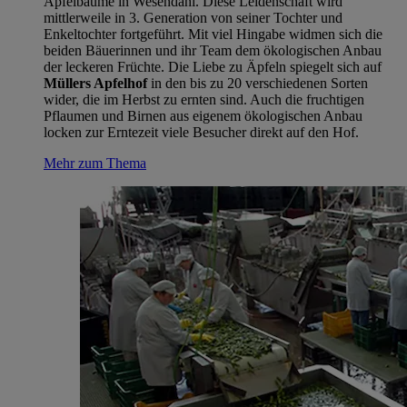
Apfelbäume in Wesendahl. Diese Leidenschaft wird
mittlerweile in 3. Generation von seiner Tochter und
Enkeltochter fortgeführt. Mit viel Hingabe widmen sich die
beiden Bäuerinnen und ihr Team dem ökologischen Anbau
der leckeren Früchte. Die Liebe zu Äpfeln spiegelt sich auf
Müllers Apfelhof
in den bis zu 20 verschiedenen Sorten
wider, die im Herbst zu ernten sind. Auch die fruchtigen
Pflaumen und Birnen aus eigenem ökologischen Anbau
locken zur Erntezeit viele Besucher direkt auf den Hof.
Mehr zum Thema