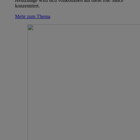
Heutzutage wird sich vollkommen auf diese rote Sauce
konzentriert.
Mehr zum Thema