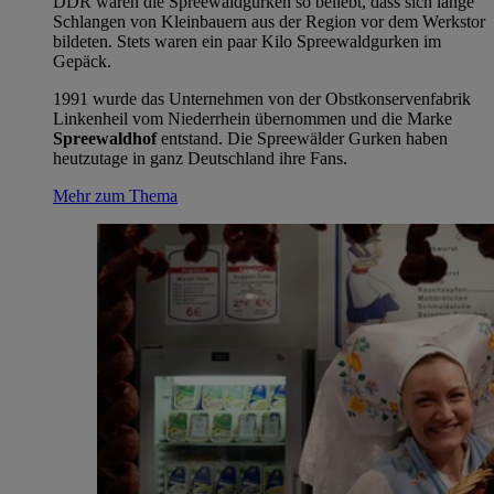
DDR waren die Spreewaldgurken so beliebt, dass sich lange
Schlangen von Kleinbauern aus der Region vor dem Werkstor
bildeten. Stets waren ein paar Kilo Spreewaldgurken im
Gepäck.
1991 wurde das Unternehmen von der Obstkonservenfabrik
Linkenheil vom Niederrhein übernommen und die Marke
Spreewaldhof
entstand. Die Spreewälder Gurken haben
heutzutage in ganz Deutschland ihre Fans.
Mehr zum Thema