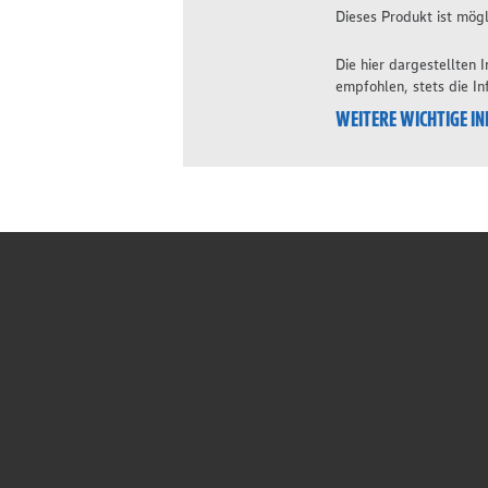
Dieses Produkt ist mögl
Die hier dargestellten
empfohlen, stets die I
WEITERE WICHTIGE I