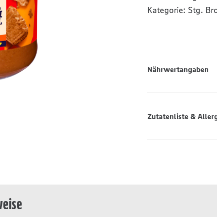
Kategorie:
Stg. Br
Nährwertangaben
Zutatenliste & Aller
weise