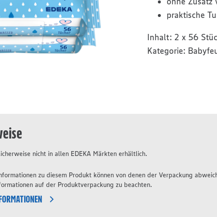
ohne Zusatz
praktische T
Inhalt:
2 x 56 Stü
Kategorie:
Babyfeu
weise
icherweise nicht in allen EDEKA Märkten erhältlich.
 Informationen zu diesem Produkt können von denen der Verpackung abweic
nformationen auf der Produktverpackung zu beachten.
NFORMATIONEN