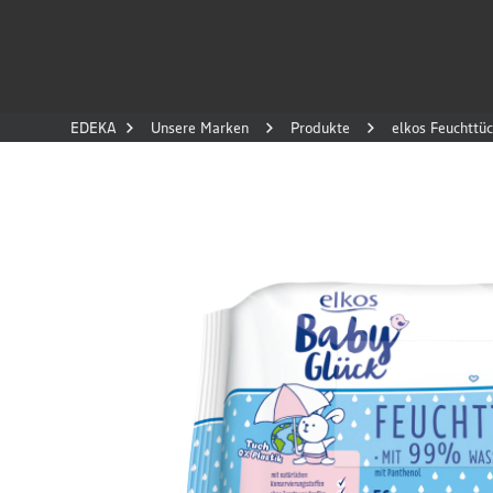
EDEKA
Unsere Marken
Produkte
elkos Feuchttü