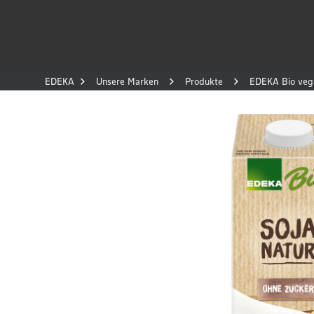
EDEKA
Unsere Marken
Produkte
EDEKA Bio vega