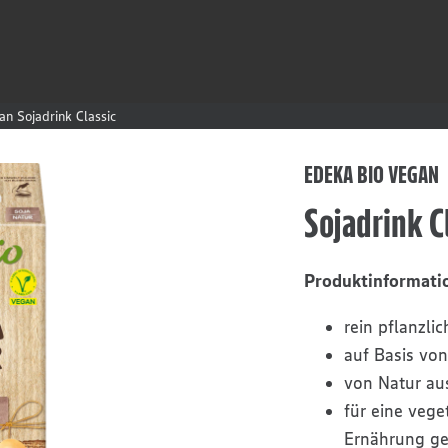
n Sojadrink Classic
EDEKA BIO VEGAN
Sojadrink C
Produktinformati
rein pflanzlic
auf Basis vo
von Natur aus
für eine veg
Ernährung ge