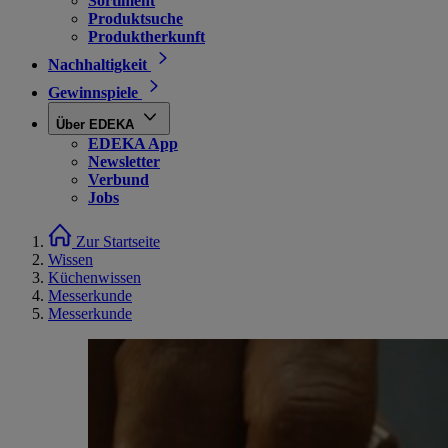
Sortiment
Produktsuche
Produktherkunft
Nachhaltigkeit
Gewinnspiele
Über EDEKA
EDEKA App
Newsletter
Verbund
Jobs
Zur Startseite
Wissen
Küchenwissen
Messerkunde
Messerkunde