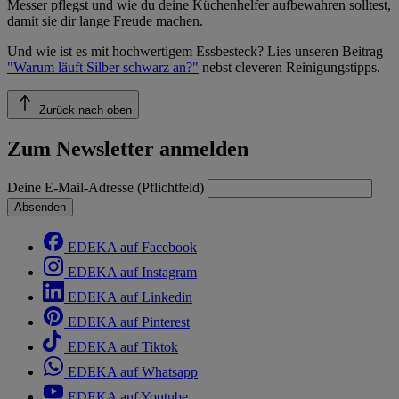
Messer pflegst und wie du deine Küchenhelfer aufbewahren solltest,
damit sie dir lange Freude machen.
Und wie ist es mit hochwertigem Essbesteck? Lies unseren Beitrag
"Warum läuft Silber schwarz an?"
nebst cleveren Reinigungstipps.
Zurück nach oben
Zum Newsletter anmelden
Deine E-Mail-Adresse (Pflichtfeld)
Absenden
EDEKA auf Facebook
EDEKA auf Instagram
EDEKA auf Linkedin
EDEKA auf Pinterest
EDEKA auf Tiktok
EDEKA auf Whatsapp
EDEKA auf Youtube