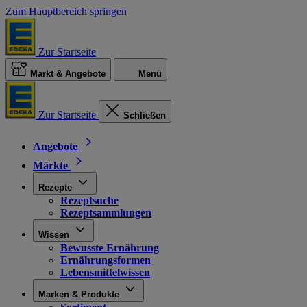
Zum Hauptbereich springen
Zur Startseite
Markt & Angebote
Menü
Zur Startseite
Schließen
Angebote
Märkte
Rezepte
Rezeptsuche
Rezeptsammlungen
Wissen
Bewusste Ernährung
Ernährungsformen
Lebensmittelwissen
Marken & Produkte