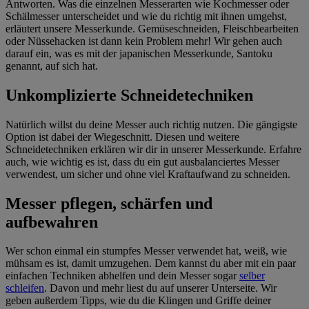
Antworten. Was die einzelnen Messerarten wie Kochmesser oder
Schälmesser unterscheidet und wie du richtig mit ihnen umgehst,
erläutert unsere Messerkunde. Gemüseschneiden, Fleischbearbeiten
oder Nüssehacken ist dann kein Problem mehr! Wir gehen auch
darauf ein, was es mit der japanischen Messerkunde, Santoku
genannt, auf sich hat.
Unkomplizierte Schneidetechniken
Natürlich willst du deine Messer auch richtig nutzen. Die gängigste
Option ist dabei der Wiegeschnitt. Diesen und weitere
Schneidetechniken erklären wir dir in unserer Messerkunde. Erfahre
auch, wie wichtig es ist, dass du ein gut ausbalanciertes Messer
verwendest, um sicher und ohne viel Kraftaufwand zu schneiden.
Messer pflegen, schärfen und
aufbewahren
Wer schon einmal ein stumpfes Messer verwendet hat, weiß, wie
mühsam es ist, damit umzugehen. Dem kannst du aber mit ein paar
einfachen Techniken abhelfen und dein Messer sogar
selber
schleifen
. Davon und mehr liest du auf unserer Unterseite. Wir
geben außerdem Tipps, wie du die Klingen und Griffe deiner