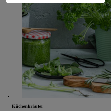
Informationen zum Herausgeber der Seite findest du
im
Impressum
Küchenkräuter