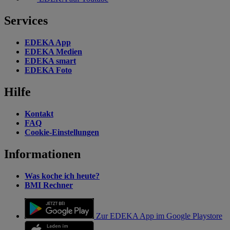
Services
EDEKA App
EDEKA Medien
EDEKA smart
EDEKA Foto
Hilfe
Kontakt
FAQ
Cookie-Einstellungen
Informationen
Was koche ich heute?
BMI Rechner
Zur EDEKA App im Google Playstore