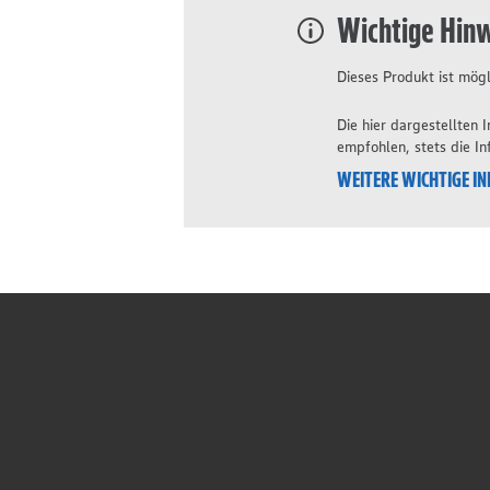
Wichtige Hin
Dieses Produkt ist mögl
Die hier dargestellten
empfohlen, stets die I
WEITERE WICHTIGE I