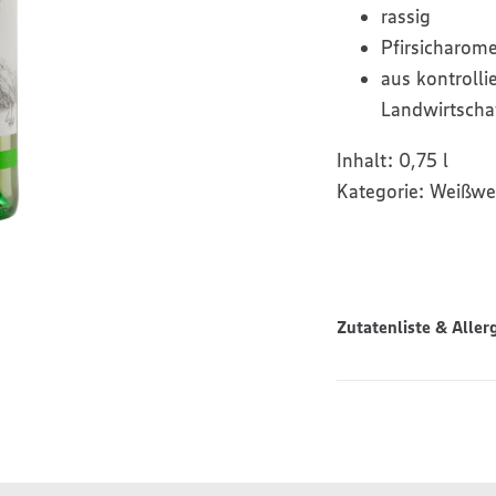
rassig
Pfirsicharom
aus kontrolli
Landwirtscha
Inhalt:
0,75 l
Kategorie:
Weißwe
Zutatenliste & Aller