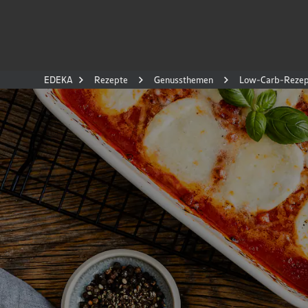
EDEKA
Rezepte
Genussthemen
Low-Carb-Rezep