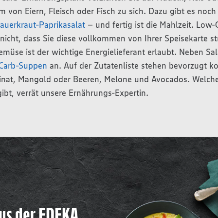
rm von Eiern, Fleisch oder Fisch zu sich. Dazu gibt es noch
auerkraut-Paprikasalat
– und fertig ist die Mahlzeit. Low
nicht, dass Sie diese vollkommen von Ihrer Speisekarte s
üse ist der wichtige Energielieferant erlaubt. Neben Sal
Carb-Suppen
an. Auf der Zutatenliste stehen bevorzugt 
pinat, Mangold oder Beeren, Melone und Avocados. Welch
ibt, verrät unsere Ernährungs-Expertin.
us der EDEKA