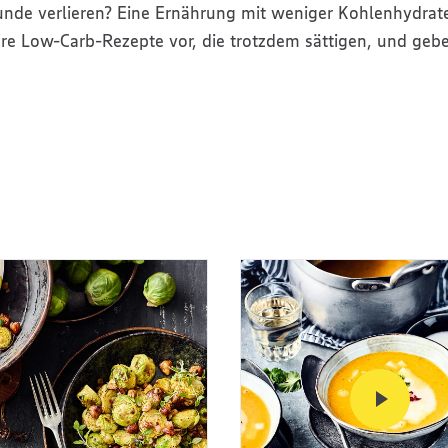
funde verlieren? Eine Ernährung mit weniger Kohlenhydrat
kere Low-Carb-Rezepte vor, die trotzdem sättigen, und ge