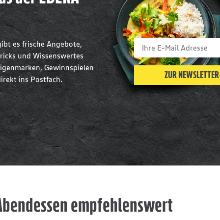
ibt es frische Angebote,
htricks und Wissenswertes
Eigenmarken, Gewinnspielen
ZUR NEWSLETTE
ekt ins Postfach.
 Abendessen empfehlenswert