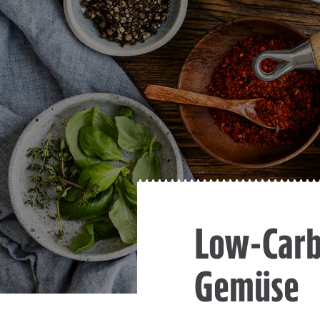
Low-Carb
Gemüse