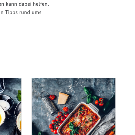
en kann dabei helfen.
ben Tipps rund ums