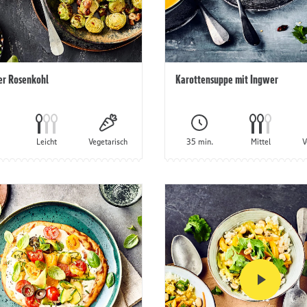
er Rosenkohl
Karottensuppe mit Ingwer
Leicht
Vegetarisch
35 min.
Mittel
V