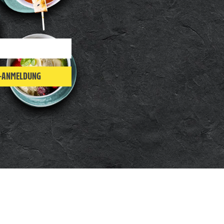
R-ANMELDUNG