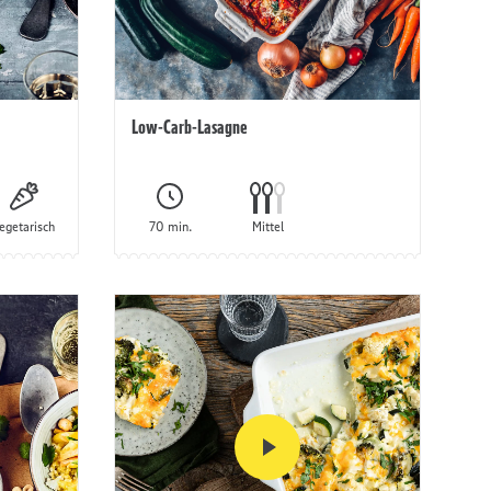
Low-Carb-Lasagne
egetarisch
70 min.
Mittel