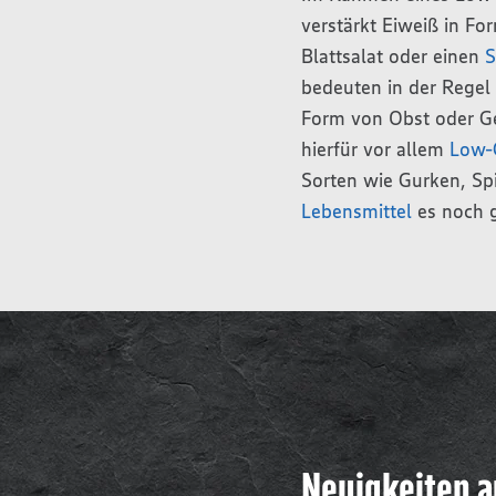
verstärkt Eiweiß in Fo
Blattsalat oder einen
S
bedeuten in der Regel 
Form von Obst oder Gem
hierfür vor allem
Low-
Sorten wie Gurken, S
Lebensmittel
es noch g
Neuigkeiten a