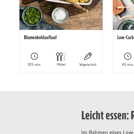
Blumenkohlauflauf
Low-Carb
105 min.
Mittel
Vegetarisch
45 min.
Leicht essen:
Im Rahmen eines Low-C