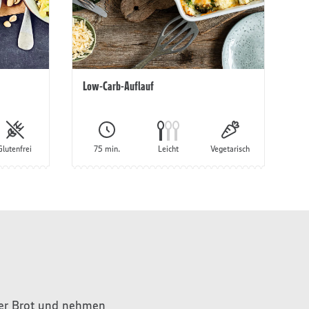
Low-Carb-Auflauf
Glutenfrei
75 min.
Leicht
Vegetarisch
der Brot und nehmen