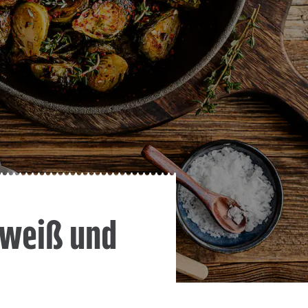
iweiß und