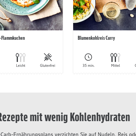
-Flammkuchen
Blumenkohlreis Curry
Leicht
Glutenfrei
35 min.
Mittel
 Rezepte mit wenig Kohlenhydraten
arb-Ernährungsplans verzichten Sie auf Nudeln, Reis o