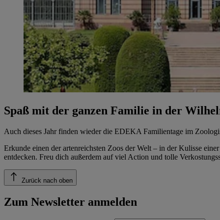
Spaß mit der ganzen Familie in der Wilhe
Auch dieses Jahr finden wieder die EDEKA Familientage im Zoologisc
Erkunde einen der artenreichsten Zoos der Welt – in der Kulisse eine
entdecken. Freu dich außerdem auf viel Action und tolle Verkostungs
Zurück nach oben
Zum Newsletter anmelden