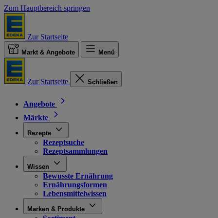
Zum Hauptbereich springen
Zur Startseite
Markt & Angebote
Menü
Zur Startseite
Schließen
Angebote
Märkte
Rezepte
Rezeptsuche
Rezeptsammlungen
Wissen
Bewusste Ernährung
Ernährungsformen
Lebensmittelwissen
Marken & Produkte