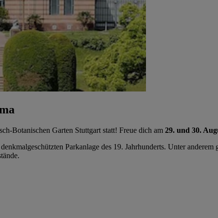
lma
h-Botanischen Garten Stuttgart statt! Freue dich am
29. und 30. Aug
r denkmalgeschützten Parkanlage des 19. Jahrhunderts. Unter anderem g
stände.