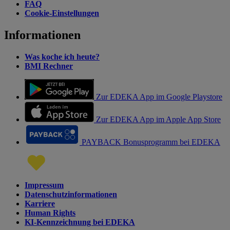
FAQ
Cookie-Einstellungen
Informationen
Was koche ich heute?
BMI Rechner
Zur EDEKA App im Google Playstore
Zur EDEKA App im Apple App Store
PAYBACK Bonusprogramm bei EDEKA
Impressum
Datenschutzinformationen
Karriere
Human Rights
KI-Kennzeichnung bei EDEKA