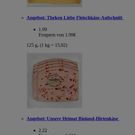
Angebot:
Theken Liebe Fleischkäse-Aufschnitt
1.99
Festpreis von 1.99€
125 g, (1 kg = 15,92)
Angebot:
Unsere Heimat Bioland-Hirtenkäse
2.22