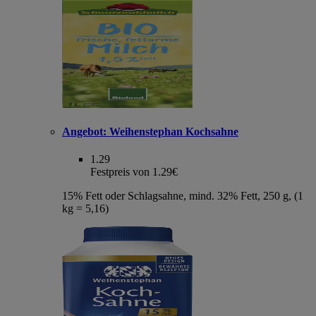
Angebot:
Weihenstephan Kochsahne
1.29
Festpreis von 1.29€
15% Fett oder Schlagsahne, mind. 32% Fett, 250 g, (1
kg = 5,16)