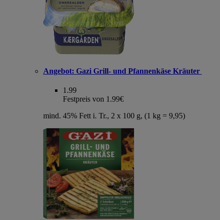
Angebot:
Gazi Grill- und Pfannenkäse Kräuter
1.99
Festpreis von 1.99€
mind. 45% Fett i. Tr., 2 x 100 g, (1 kg = 9,95)