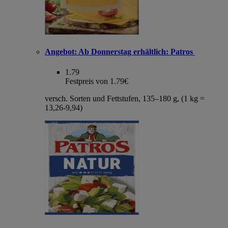
Angebot:
Ab Donnerstag erhältlich: Patros
1.79
Festpreis von 1.79€
versch. Sorten und Fettstufen, 135–180 g, (1 kg =
13,26-9,94)