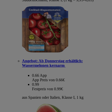
Angebot:
Ab Donnerstag erhältlich:
Wassermelonen kernarm
0.66
App
App Preis von 0.66€
0.99
Festpreis von 0.99€
aus Spanien oder Italien, Klasse I, 1 kg