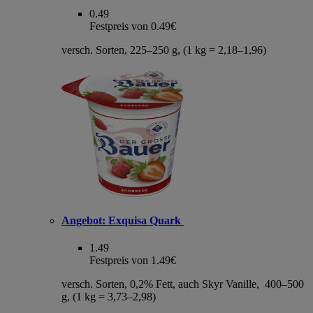
0.49
Festpreis von 0.49€
versch. Sorten, 225–250 g, (1 kg = 2,18–1,96)
Angebot:
Exquisa Quark
1.49
Festpreis von 1.49€
versch. Sorten, 0,2% Fett, auch Skyr Vanille, 400–500
g, (1 kg = 3,73–2,98)