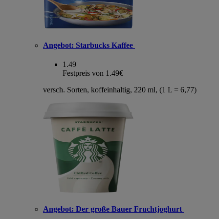
Angebot:
Starbucks Kaffee
1.49
Festpreis von 1.49€
versch. Sorten, koffeinhaltig, 220 ml, (1 L = 6,77)
Angebot:
Der große Bauer Fruchtjoghurt