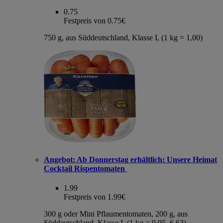
0.75
Festpreis von 0.75€
750 g, aus Süddeutschland, Klasse I, (1 kg = 1,00)
Angebot:
Ab Donnerstag erhältlich: Unsere Heimat
Cocktail Rispentomaten
1.99
Festpreis von 1.99€
300 g oder Mini Pflaumentomaten, 200 g, aus
Süddeutschland, Klasse I, (1 kg = 9,95–6,63)