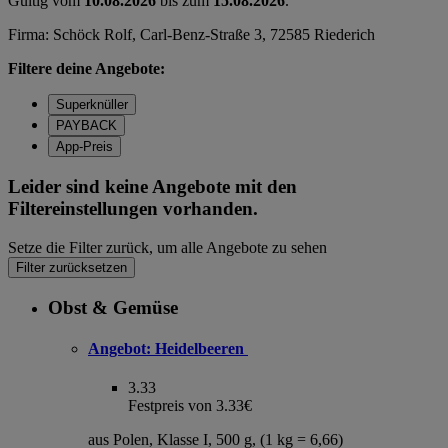
Gültig vom
10.08.2026
bis zum
15.08.2026
.
Firma: Schöck Rolf, Carl-Benz-Straße 3, 72585 Riederich
Filtere deine Angebote:
Superknüller
PAYBACK
App-Preis
Leider sind keine Angebote mit den
Filtereinstellungen vorhanden.
Setze die Filter zurück, um alle Angebote zu sehen
Filter zurücksetzen
Obst & Gemüse
Angebot:
Heidelbeeren
3.33
Festpreis von 3.33€
aus Polen, Klasse I, 500 g, (1 kg = 6,66)