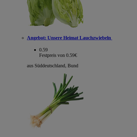
Angebot:
Unsere Heimat Lauchzwiebeln
0.59
Festpreis von 0.59€
aus Süddeutschland, Bund