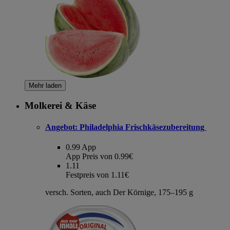
Mehr laden
Molkerei & Käse
Angebot:
Philadelphia Frischkäsezubereitung
0.99
App
App Preis von 0.99€
1.11
Festpreis von 1.11€
versch. Sorten, auch Der Körnige, 175–195 g