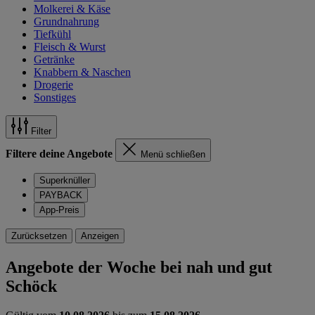
Molkerei & Käse
Grundnahrung
Tiefkühl
Fleisch & Wurst
Getränke
Knabbern & Naschen
Drogerie
Sonstiges
Filter
Filtere deine Angebote
Menü schließen
Superknüller
PAYBACK
App-Preis
Zurücksetzen
Anzeigen
Angebote der Woche bei nah und gut
Schöck