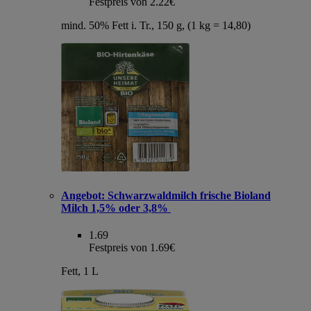
Festpreis von 2.22€
mind. 50% Fett i. Tr., 150 g, (1 kg = 14,80)
Angebot:
Schwarzwaldmilch frische Bioland
Milch 1,5% oder 3,8%
1.69
Festpreis von 1.69€
Fett, 1 L