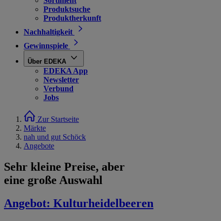
Sortiment
Produktsuche
Produktherkunft
Nachhaltigkeit
Gewinnspiele
Über EDEKA
EDEKA App
Newsletter
Verbund
Jobs
Zur Startseite
Märkte
nah und gut Schöck
Angebote
Sehr kleine Preise, aber
eine große Auswahl
Angebot:
Kulturheidelbeeren