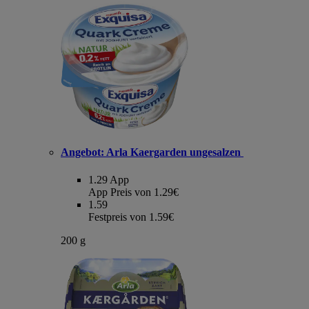
Angebot:
Arla Kaergarden ungesalzen
1.29
App
App Preis von 1.29€
1.59
Festpreis von 1.59€
200 g