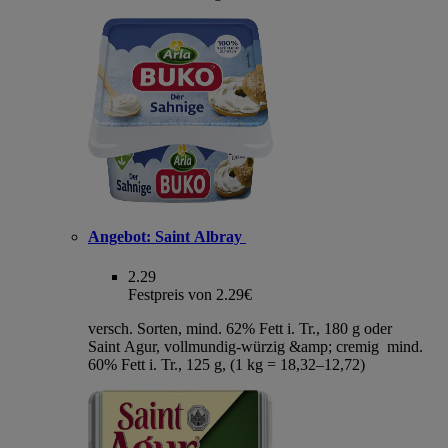
Angebot:
Saint Albray
2.29
Festpreis von 2.29€
versch. Sorten, mind. 62% Fett i. Tr., 180 g oder
Saint Agur, vollmundig-würzig &amp; cremig mind.
60% Fett i. Tr., 125 g, (1 kg = 18,32–12,72)