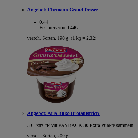
Angebot:
Ehrmann Grand Dessert
0.44
Festpreis von 0.44€
versch. Sorten, 190 g, (1 kg = 2,32)
Angebot:
Arla Buko Brotaufstrich
30 Extra °P
Mit PAYBACK 30 Extra Punkte sammeln.
versch. Sorten, 200 g