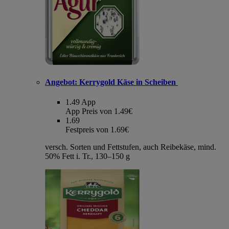
Angebot:
Kerrygold Käse in Scheiben
1.49
App
App Preis von 1.49€
1.69
Festpreis von 1.69€
versch. Sorten und Fettstufen, auch Reibekäse, mind.
50% Fett i. Tr., 130–150 g