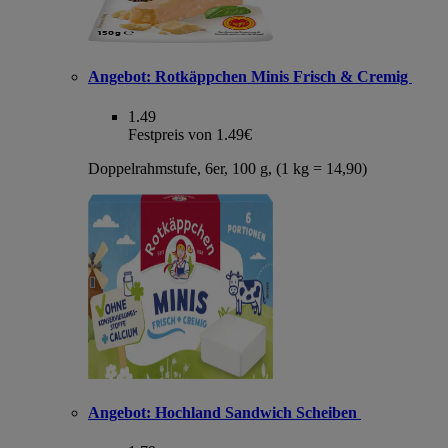
Angebot:
Rotkäppchen Minis Frisch & Cremig
1.49
Festpreis von 1.49€
Doppelrahmstufe, 6er, 100 g, (1 kg = 14,90)
Angebot:
Hochland Sandwich Scheiben