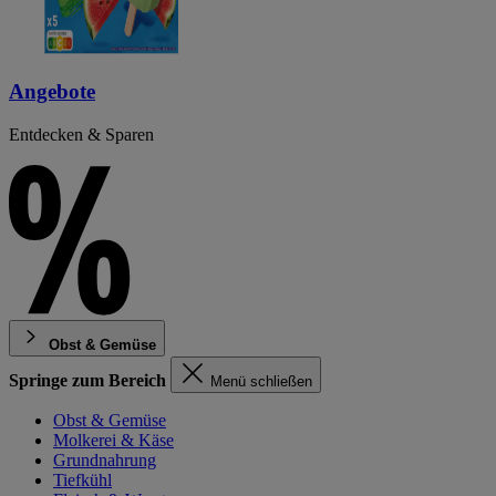
Angebote
Entdecken & Sparen
Obst & Gemüse
Springe zum Bereich
Menü schließen
Obst & Gemüse
Molkerei & Käse
Grundnahrung
Tiefkühl