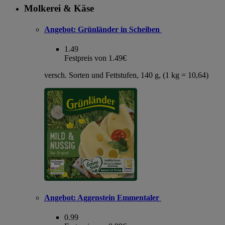
Molkerei & Käse
Angebot:
Grünländer in Scheiben
1.49
Festpreis von 1.49€
versch. Sorten und Fettstufen, 140 g, (1 kg = 10,64)
Angebot:
Aggenstein Emmentaler
0.99