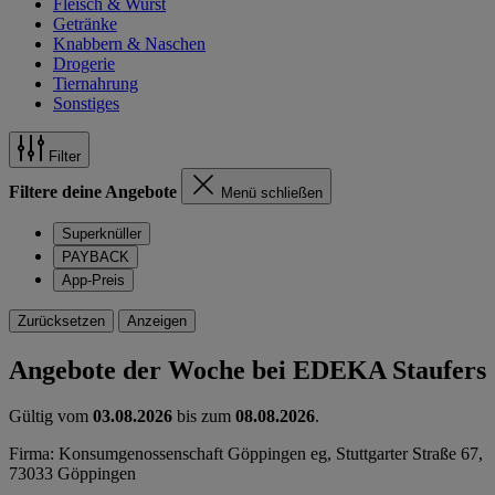
Fleisch & Wurst
Getränke
Knabbern & Naschen
Drogerie
Tiernahrung
Sonstiges
Filter
Filtere deine Angebote
Menü schließen
Superknüller
PAYBACK
App-Preis
Zurücksetzen
Anzeigen
Angebote der Woche bei EDEKA Staufers
Gültig vom
03.08.2026
bis zum
08.08.2026
.
Firma: Konsumgenossenschaft Göppingen eg, Stuttgarter Straße 67,
73033 Göppingen