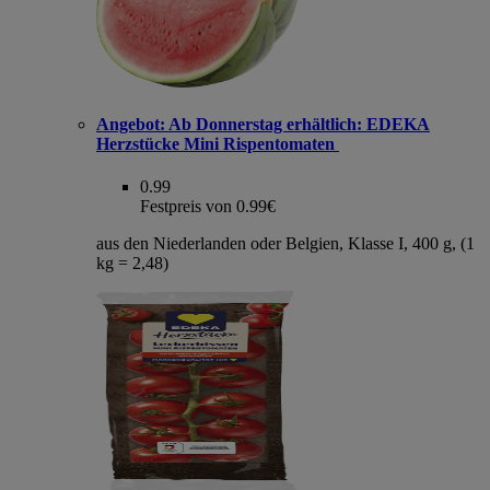
Angebot:
Ab Donnerstag erhältlich: EDEKA
Herzstücke Mini Rispentomaten
0.99
Festpreis von 0.99€
aus den Niederlanden oder Belgien, Klasse I, 400 g, (1
kg = 2,48)