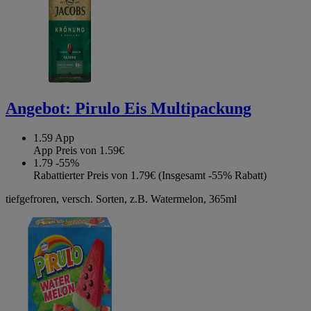
Angebot:
Pirulo Eis Multipackung
1.59
App
App Preis von 1.59€
1.79
-55%
Rabattierter Preis von 1.79€ (Insgesamt -55% Rabatt)
tiefgefroren, versch. Sorten, z.B. Watermelon, 365ml