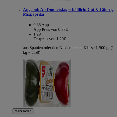
Angebot:
Ab Donnerstag erhältlich: Gut & Günstig
Mixpaprika
0.88
App
App Preis von 0.88€
1.29
Festpreis von 1.29€
aus Spanien oder den Niederlanden, Klasse I, 500 g, (1
kg = 2,58)
Mehr laden