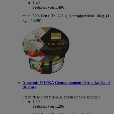
1.49
Festpreis von 1.49€
mind. 50% Fett i. Tr., 225 g, Abtropfgewicht 100 g, (1
kg = 14,90)
Angebot:
EDEKA Genussmomente Stracciatella di
Burrata
5fach °P
Mit PAYBACK 5fach Punkte sammeln.
1.29
Festpreis von 1.29€