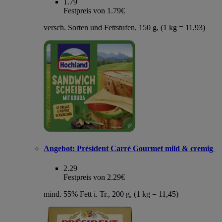
1.79
Festpreis von 1.79€
versch. Sorten und Fettstufen, 150 g, (1 kg = 11,93)
Angebot:
Président Carré Gourmet mild & cremig
2.29
Festpreis von 2.29€
mind. 55% Fett i. Tr., 200 g, (1 kg = 11,45)