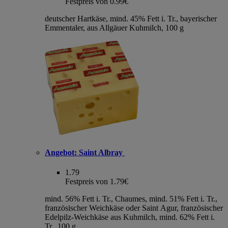
Festpreis von 0.99€
deutscher Hartkäse, mind. 45% Fett i. Tr., bayerischer
Emmentaler, aus Allgäuer Kuhmilch, 100 g
Angebot:
Saint Albray
1.79
Festpreis von 1.79€
mind. 56% Fett i. Tr., Chaumes, mind. 51% Fett i. Tr.,
französischer Weichkäse oder Saint Agur, französischer
Edelpilz-Weichkäse aus Kuhmilch, mind. 62% Fett i.
Tr., 100 g