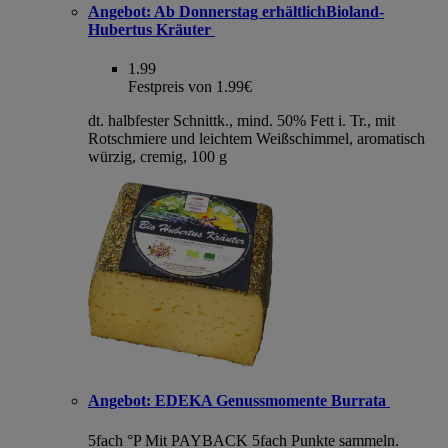
Angebot:
Ab Donnerstag erhältlichBioland-
Hubertus Kräuter
1.99
Festpreis von 1.99€
dt. halbfester Schnittk., mind. 50% Fett i. Tr., mit
Rotschmiere und leichtem Weißschimmel, aromatisch
würzig, cremig, 100 g
Angebot:
EDEKA Genussmomente Burrata
5fach °P
Mit PAYBACK 5fach Punkte sammeln.