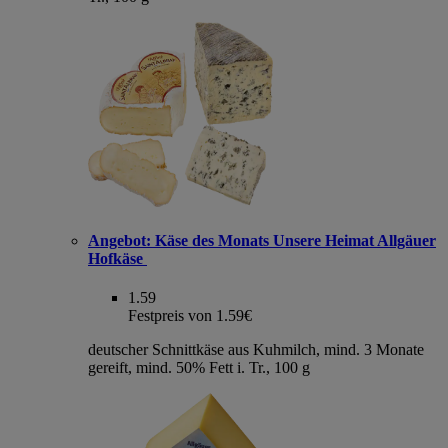
Angebot:
Käse des Monats Unsere Heimat Allgäuer
Hofkäse
1.59
Festpreis von 1.59€
deutscher Schnittkäse aus Kuhmilch, mind. 3 Monate
gereift, mind. 50% Fett i. Tr., 100 g