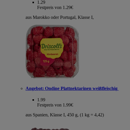
1.29
Festpreis von 1.29€
aus Marokko oder Portugal, Klasse I,
Angebot:
Ondine Plattnektarinen weißfleischig
1.99
Festpreis von 1.99€
aus Spanien, Klasse I, 450 g, (1 kg = 4,42)