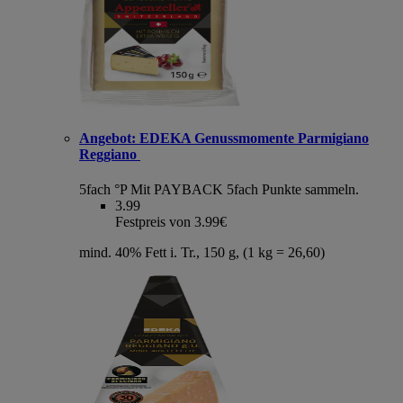
Angebot:
EDEKA Genussmomente Parmigiano
Reggiano
5fach °P
Mit PAYBACK 5fach Punkte sammeln.
3.99
Festpreis von 3.99€
mind. 40% Fett i. Tr., 150 g, (1 kg = 26,60)