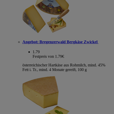
Angebot:
Bregenzerwald Bergkäse Zwickel
1.79
Festpreis von 1.79€
österreichischer Hartkäse aus Rohmilch, mind. 45%
Fett i. Tr., mind. 4 Monate gereift, 100 g