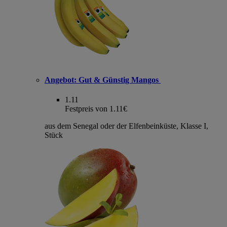
Angebot:
Gut & Günstig Mangos
1.11
Festpreis von 1.11€
aus dem Senegal oder der Elfenbeinküste, Klasse I,
Stück