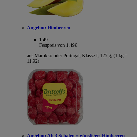
Angebot:
Himbeeren
1.49
Festpreis von 1.49€
aus Marokko oder Portugal, Klasse I, 125 g, (1 kg =
11,92)
Angebot:
Ab 3 Schalen = günstiger: Himbeeren