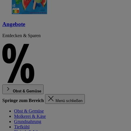
Angebote
Entdecken & Sparen
Obst & Gemüse
Springe zum Bereich
Menü schließen
Obst & Gemüse
Molkerei & Käse
Grundnahrung
Tiefkühl