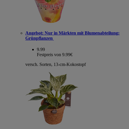
Angebot:
Nur in Märkten mit Blumenabteilung:
Grünpflanzen
9.99
Festpreis von 9.99€
versch. Sorten, 13-cm-Kokostopf