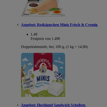
Angebot:
Rotkäppchen Minis Frisch & Cremig
1.49
Festpreis von 1.49€
Doppelrahmstufe, 6er, 100 g, (1 kg = 14,90)
Angebot:
Hochland Sandwich Scheiben