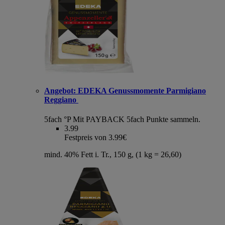
Angebot:
EDEKA Genussmomente Parmigiano
Reggiano
5fach °P
Mit PAYBACK 5fach Punkte sammeln.
3.99
Festpreis von 3.99€
mind. 40% Fett i. Tr., 150 g, (1 kg = 26,60)