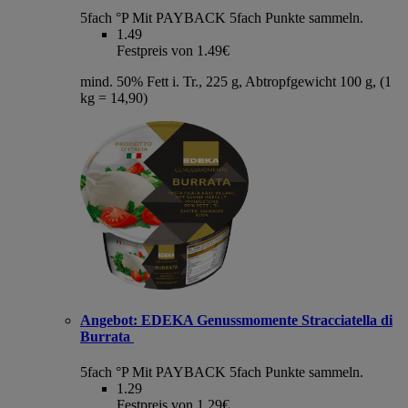
5fach °P
Mit PAYBACK 5fach Punkte sammeln.
1.49
Festpreis von 1.49€
mind. 50% Fett i. Tr., 225 g, Abtropfgewicht 100 g, (1
kg = 14,90)
Angebot:
EDEKA Genussmomente Stracciatella di
Burrata
5fach °P
Mit PAYBACK 5fach Punkte sammeln.
1.29
Festpreis von 1.29€