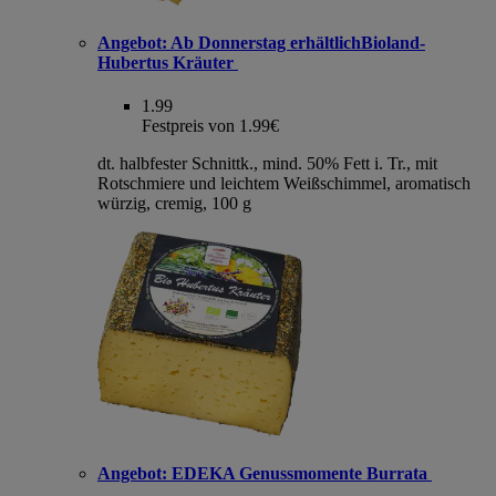
Angebot:
Ab Donnerstag erhältlichBioland-
Hubertus Kräuter
1.99
Festpreis von 1.99€
dt. halbfester Schnittk., mind. 50% Fett i. Tr., mit
Rotschmiere und leichtem Weißschimmel, aromatisch
würzig, cremig, 100 g
Angebot:
EDEKA Genussmomente Burrata