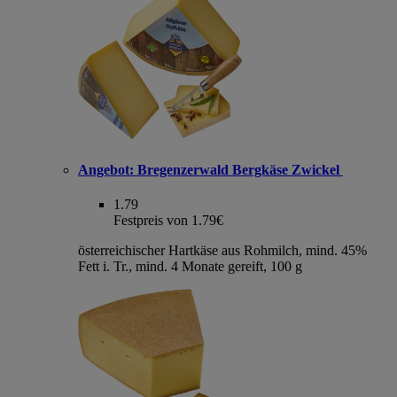
Angebot:
Bregenzerwald Bergkäse Zwickel
1.79
Festpreis von 1.79€
österreichischer Hartkäse aus Rohmilch, mind. 45%
Fett i. Tr., mind. 4 Monate gereift, 100 g