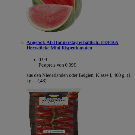
Angebot:
Ab Donnerstag erhältlich: EDEKA
Herzstücke Mini Rispentomaten
0.99
Festpreis von 0.99€
aus den Niederlanden oder Belgien, Klasse I, 400 g, (1
kg = 2,48)