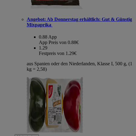
Angebot:
Ab Donnerstag erhältlich: Gut & Günstig
Mixpaprika
0.88
App
App Preis von 0.88€
1.29
Festpreis von 1.29€
aus Spanien oder den Niederlanden, Klasse I, 500 g, (1
kg = 2,58)