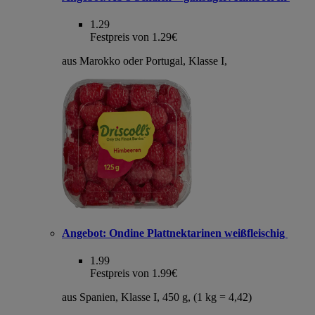
1.29
Festpreis von 1.29€
aus Marokko oder Portugal, Klasse I,
Angebot:
Ondine Plattnektarinen weißfleischig
1.99
Festpreis von 1.99€
aus Spanien, Klasse I, 450 g, (1 kg = 4,42)