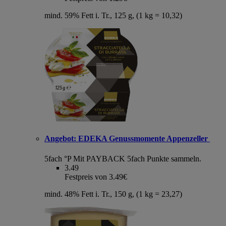
mind. 59% Fett i. Tr., 125 g, (1 kg = 10,32)
Angebot:
EDEKA Genussmomente Appenzeller
5fach °P
Mit PAYBACK 5fach Punkte sammeln.
3.49
Festpreis von 3.49€
mind. 48% Fett i. Tr., 150 g, (1 kg = 23,27)