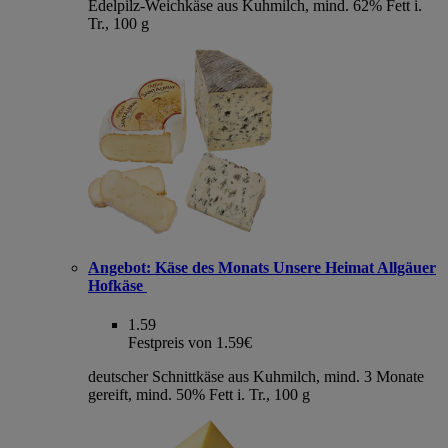
Edelpilz-Weichkäse aus Kuhmilch, mind. 62% Fett i.
Tr., 100 g
Angebot:
Käse des Monats Unsere Heimat Allgäuer
Hofkäse
1.59
Festpreis von 1.59€
deutscher Schnittkäse aus Kuhmilch, mind. 3 Monate
gereift, mind. 50% Fett i. Tr., 100 g