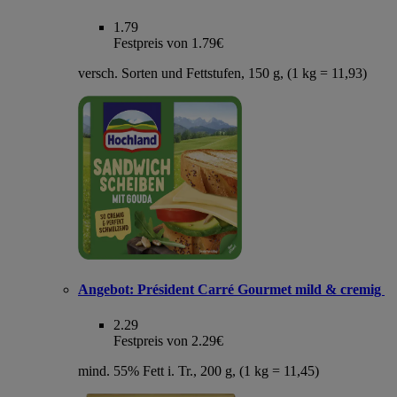
1.79
Festpreis von 1.79€
versch. Sorten und Fettstufen, 150 g, (1 kg = 11,93)
Angebot:
Président Carré Gourmet mild & cremig
2.29
Festpreis von 2.29€
mind. 55% Fett i. Tr., 200 g, (1 kg = 11,45)