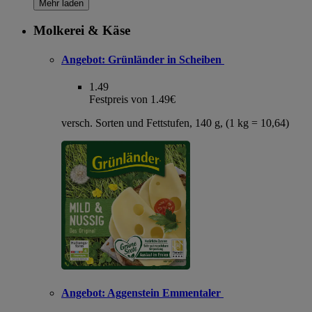
Mehr laden
Molkerei & Käse
Angebot:
Grünländer in Scheiben
1.49
Festpreis von 1.49€
versch. Sorten und Fettstufen, 140 g, (1 kg = 10,64)
Angebot:
Aggenstein Emmentaler