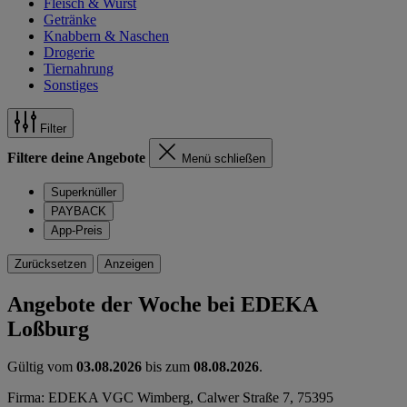
Fleisch & Wurst
Getränke
Knabbern & Naschen
Drogerie
Tiernahrung
Sonstiges
Filter
Filtere deine Angebote
Menü schließen
Superknüller
PAYBACK
App-Preis
Zurücksetzen
Anzeigen
Angebote der Woche bei EDEKA
Loßburg
Gültig vom
03.08.2026
bis zum
08.08.2026
.
Firma: EDEKA VGC Wimberg, Calwer Straße 7, 75395