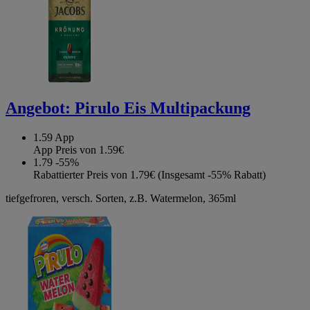
Angebot:
Pirulo Eis Multipackung
1.59
App
App Preis von 1.59€
1.79
-55%
Rabattierter Preis von 1.79€ (Insgesamt -55% Rabatt)
tiefgefroren, versch. Sorten, z.B. Watermelon, 365ml