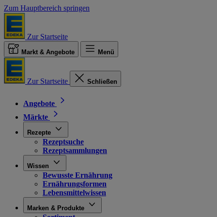
Zum Hauptbereich springen
Zur Startseite
Markt & Angebote
Menü
Zur Startseite
Schließen
Angebote
Märkte
Rezepte
Rezeptsuche
Rezeptsammlungen
Wissen
Bewusste Ernährung
Ernährungsformen
Lebensmittelwissen
Marken & Produkte