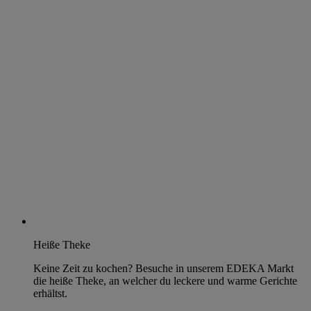
Heiße Theke
Keine Zeit zu kochen? Besuche in unserem EDEKA Markt
die heiße Theke, an welcher du leckere und warme Gerichte
erhältst.