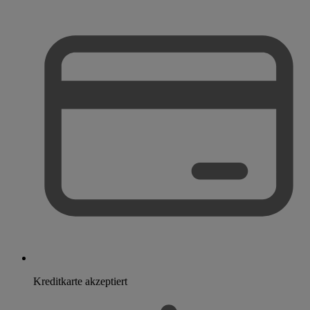
Kreditkarte akzeptiert