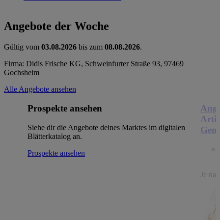
Angebote der Woche
Gültig vom
03.08.2026
bis zum
08.08.2026
.
Firma: Didis Frische KG, Schweinfurter Straße 93, 97469
Gochsheim
Alle Angebote ansehen
Prospekte ansehen
Ange
Arti
Siehe dir die Angebote deines Marktes im digitalen
Genu
Blätterkatalog an.
Prospekte ansehen
Je nac