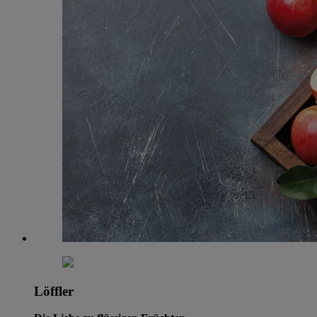
Löffler