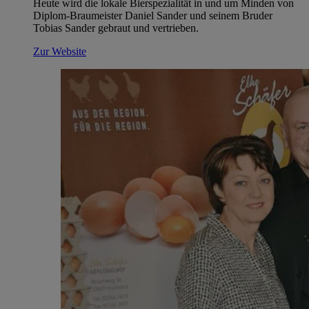
Heute wird die lokale Bierspezialität in und um Minden von
Diplom-Braumeister Daniel Sander und seinem Bruder
Tobias Sander gebraut und vertrieben.
Zur Website