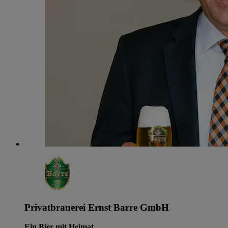
Privatbrauerei Ernst Barre GmbH
Ein Bier mit Heimat