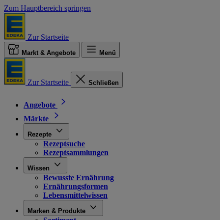
Zum Hauptbereich springen
Zur Startseite
Markt & Angebote
Menü
Zur Startseite
Schließen
Angebote
Märkte
Rezepte
Rezeptsuche
Rezeptsammlungen
Wissen
Bewusste Ernährung
Ernährungsformen
Lebensmittelwissen
Marken & Produkte