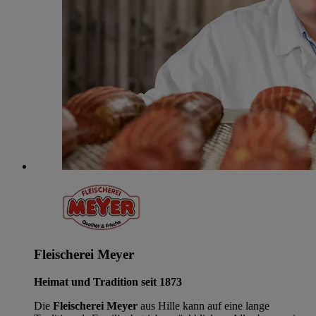
Fleischerei Meyer
Heimat und Tradition seit 1873
Die
Fleischerei Meyer
aus Hille kann auf eine lange