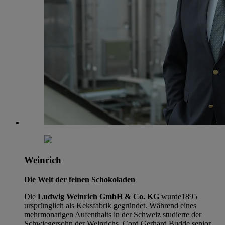
Weinrich
Die Welt der feinen Schokoladen
Die
Ludwig Weinrich GmbH & Co. KG
wurde1895
ursprünglich als Keksfabrik gegründet. Während eines
mehrmonatigen Aufenthalts in der Schweiz studierte der
Schwiegersohn der Weinrichs, Cord Gerhard Budde senior,