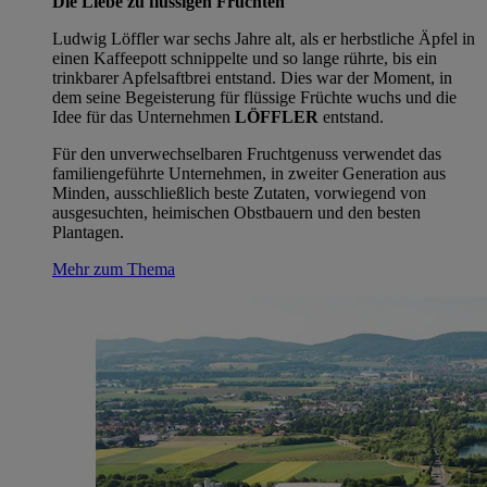
Die Liebe zu flüssigen Früchten
Ludwig Löffler war sechs Jahre alt, als er herbstliche Äpfel in
einen Kaffeepott schnippelte und so lange rührte, bis ein
trinkbarer Apfelsaftbrei entstand. Dies war der Moment, in
dem seine Begeisterung für flüssige Früchte wuchs und die
Idee für das Unternehmen
LÖFFLER
entstand.
Für den unverwechselbaren Fruchtgenuss verwendet das
familiengeführte Unternehmen, in zweiter Generation aus
Minden, ausschließlich beste Zutaten, vorwiegend von
ausgesuchten, heimischen Obstbauern und den besten
Plantagen.
Mehr zum Thema