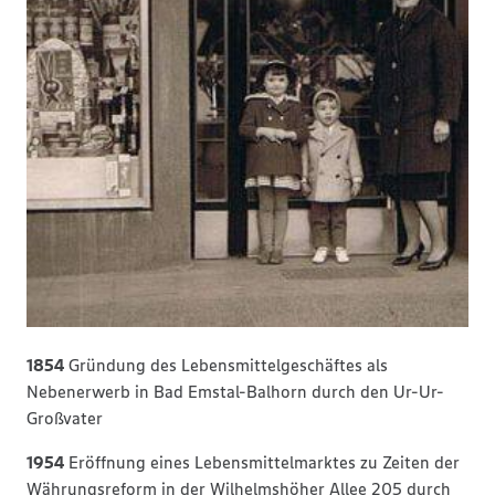
1854
Gründung des Lebensmittelgeschäftes als
Nebenerwerb in Bad Emstal-Balhorn durch den Ur-Ur-
Großvater
1954
Eröffnung eines Lebensmittelmarktes zu Zeiten der
Währungsreform in der Wilhelmshöher Allee 205 durch