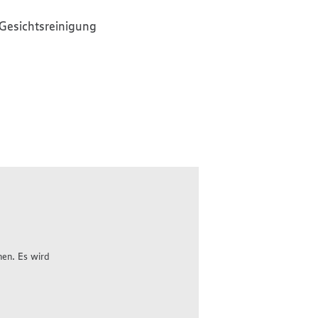
Gesichtsreinigung
hen. Es wird