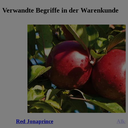
Verwandte Begriffe in der Warenkunde
Red Jonaprince
Alk