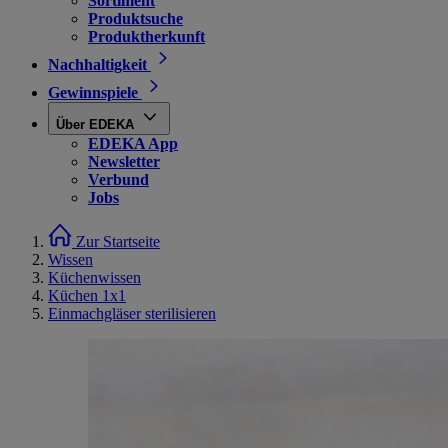
Sortiment
Produktsuche
Produktherkunft
Nachhaltigkeit
Gewinnspiele
Über EDEKA
EDEKA App
Newsletter
Verbund
Jobs
Zur Startseite
Wissen
Küchenwissen
Küchen 1x1
Einmachgläser sterilisieren