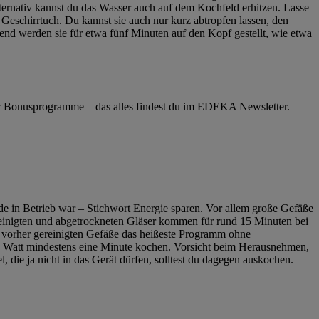
ernativ kannst du das Wasser auch auf dem Kochfeld erhitzen. Lasse
Geschirrtuch. Du kannst sie auch nur kurz abtropfen lassen, den
end werden sie für etwa fünf Minuten auf den Kopf gestellt, wie etwa
& Bonusprogramme – das alles findest du im EDEKA Newsletter.
ade in Betrieb war – Stichwort Energie sparen. Vor allem große Gefäße
ereinigten und abgetrockneten Gläser kommen für rund 15 Minuten bei
e vorher gereinigten Gefäße das heißeste Programm ohne
 600 Watt mindestens eine Minute kochen. Vorsicht beim Herausnehmen,
, die ja nicht in das Gerät dürfen, solltest du dagegen auskochen.