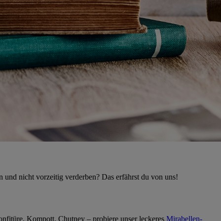
n und nicht vorzeitig verderben? Das erfährst du von uns!
onfitüre, Kompott, Chutney – probiere unser leckeres
Mirabellen-