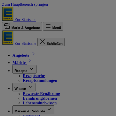
Zum Hauptbereich springen
Zur Startseite
Markt & Angebote
Menü
Zur Startseite
Schließen
Angebote
Märkte
Rezepte
Rezeptsuche
Rezeptsammlungen
Wissen
Bewusste Ernährung
Ernährungsformen
Lebensmittelwissen
Marken & Produkte