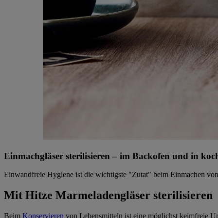
Einmachgläser sterilisieren – im Backofen und in k
Einwandfreie Hygiene ist die wichtigste "Zutat" beim Einmachen von L
Mit Hitze Marmeladengläser sterilisieren
Beim
Konservieren
von Lebensmitteln ist eine möglichst keimfreie U