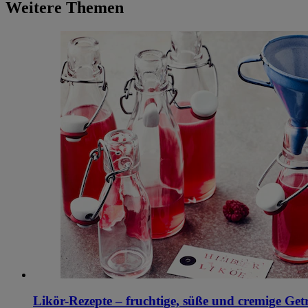
Weitere Themen
Likör-Rezepte – fruchtige, süße und cremige Getr