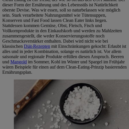
dieser Form der Ernährung und des Lebensstils ist Natürlichkeit
oberste Devise. Was wir essen, soll so naturbelassen wie möglich
sein. Stark verarbeitete Nahrungsmittel wie Tütensuppen,
Konserven und Fast Food lassen Clean Eater links liegen.
Stattdessen kommen Gemüse, Obst, Fleisch, Fisch und
Vollkornprodukte in den Einkaufskorb und werden zu Mahlzeiten
zusammengestellt, die weder Konservierungsstoffe noch
Geschmacksverstärker enthalten. Dabei wird nicht wie bei
klassischen
Diät-Rezepten
mit Einschränkungen gekocht: Erlaubt ist
alles und in jeder Kombination, solange es natürlich ist. Vor allem
saisonale und regionale Produkte erfüllen diesen Anspruch. Beeren
und
Mangold
im Sommer, Kohl im Winter und Spargel im Frühjahr
wären Beispiele für einen auf dem Clean-Eating-Prinzip basierenden
Ernährungsplan.