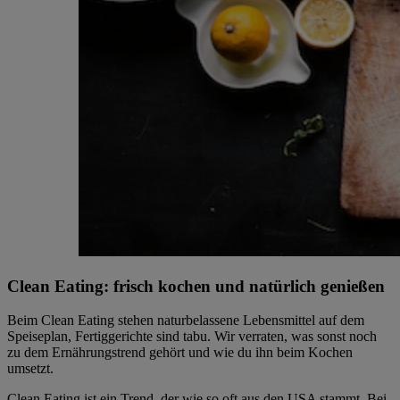
Clean Eating: frisch kochen und natürlich genießen
Beim Clean Eating stehen naturbelassene Lebensmittel auf dem
Speiseplan, Fertiggerichte sind tabu. Wir verraten, was sonst noch
zu dem Ernährungstrend gehört und wie du ihn beim Kochen
umsetzt.
Clean Eating ist ein Trend, der wie so oft aus den USA stammt. Bei