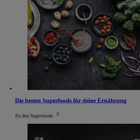
Die besten Superfoods für deine Ernährung
Zu den Superfoods