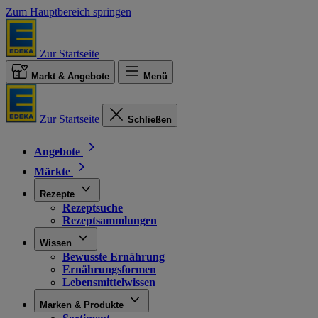
Zum Hauptbereich springen
Zur Startseite
Markt & Angebote
Menü
Zur Startseite
Schließen
Angebote
Märkte
Rezepte
Rezeptsuche
Rezeptsammlungen
Wissen
Bewusste Ernährung
Ernährungsformen
Lebensmittelwissen
Marken & Produkte