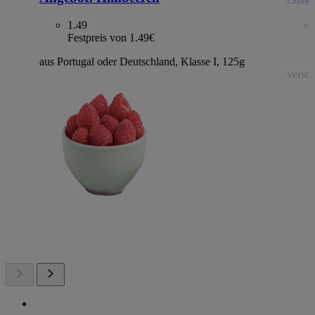
1.49
Festpreis von 1.49€
aus Portugal oder Deutschland, Klasse I, 125g
versch