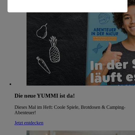
amerikanische Behörden.
Informationen zum Herausgeber der Seite findest du
im
Impressum
Die neue YUMMI ist da!
Dieses Mal im Heft: Coole Spiele, Brotdosen & Camping-
Abenteuer!
Jetzt entdecken