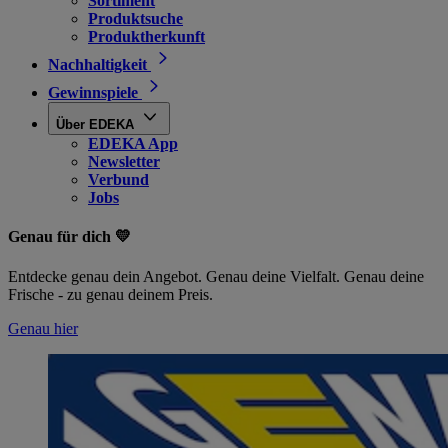
Sortiment
Produktsuche
Produktherkunft
Nachhaltigkeit
Gewinnspiele
Über EDEKA
EDEKA App
Newsletter
Verbund
Jobs
Genau für dich 💛
Entdecke genau dein Angebot. Genau deine Vielfalt. Genau deine
Frische - zu genau deinem Preis.
Genau hier