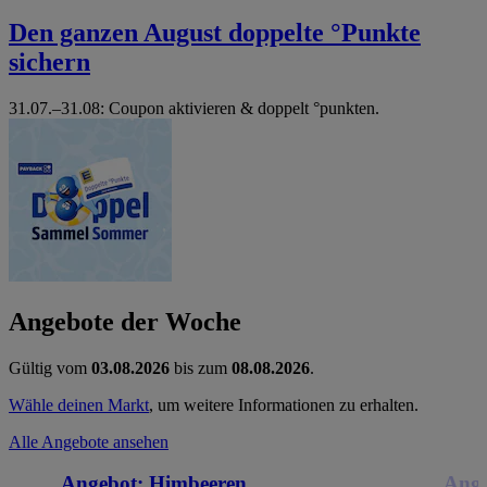
Den ganzen August doppelte °Punkte
sichern
31.07.–31.08: Coupon aktivieren & doppelt °punkten.
Angebote der Woche
Gültig vom
03.08.2026
bis zum
08.08.2026
.
Wähle deinen Markt
, um weitere Informationen zu erhalten.
Alle Angebote ansehen
Angebot:
Himbeeren
Ange