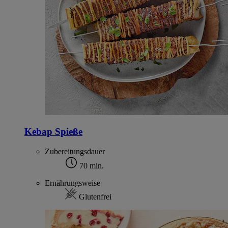
Kebap Spieße
Zubereitungsdauer
70 min.
Ernährungsweise
Glutenfrei