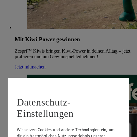
Mit Kiwi-Power gewinnen
Zespri™ Kiwis bringen Kiwi-Power in deinen Alltag – jetzt
probieren und am Gewinnspiel teilnehmen!
Jetzt mitmachen
Datenschutz-
Einstellungen
Wir setzen Cookies und andere Technologien ein, um
dir ein bestmögliches Nutzungserlebnis unserer