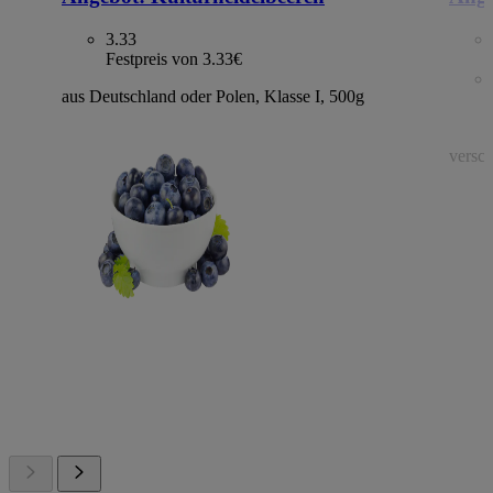
3.33
Festpreis von 3.33€
aus Deutschland oder Polen, Klasse I, 500g
versch