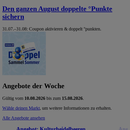
Den ganzen August doppelte °Punkte
sichern
31.07.–31.08: Coupon aktivieren & doppelt °punkten.
Angebote der Woche
Gültig vom
10.08.2026
bis zum
15.08.2026
.
Wähle deinen Markt
, um weitere Informationen zu erhalten.
Alle Angebote ansehen
Angebot:
Kulturheidelbeeren
Ange