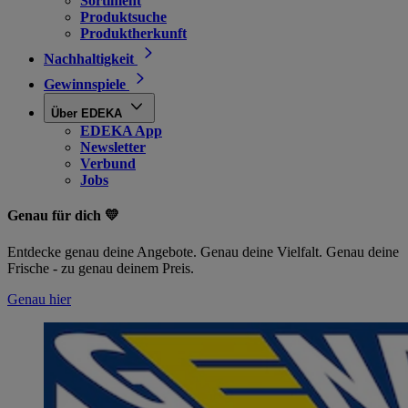
Sortiment
Produktsuche
Produktherkunft
Nachhaltigkeit
Gewinnspiele
Über EDEKA
EDEKA App
Newsletter
Verbund
Jobs
Genau für dich 💛
Entdecke genau deine Angebote. Genau deine Vielfalt. Genau deine
Frische - zu genau deinem Preis.
Genau hier